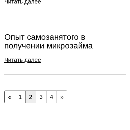
Читать далее
Опыт самозанятого в
получении микрозайма
Читать далее
«
1
2
3
4
»