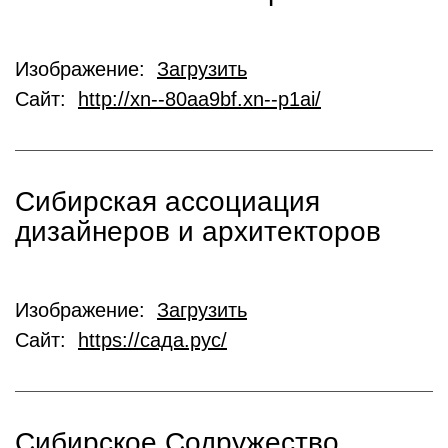
Изображение:
Загрузить
Сайт:
http://xn--80aa9bf.xn--p1ai/
Сибирская ассоциация
дизайнеров и архитекторов
Изображение:
Загрузить
Сайт:
https://сада.рус/
Сибирское Содружество