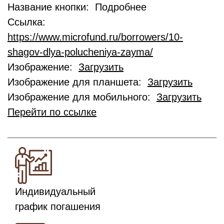
Название кнопки: Подробнее
Ссылка:
https://www.microfund.ru/borrowers/10-
shagov-dlya-polucheniya-zayma/
Изображение:
Загрузить
Изображение для планшета:
Загрузить
Изображение для мобильного:
Загрузить
Перейти по ссылке
Индивидуальный
график погашения