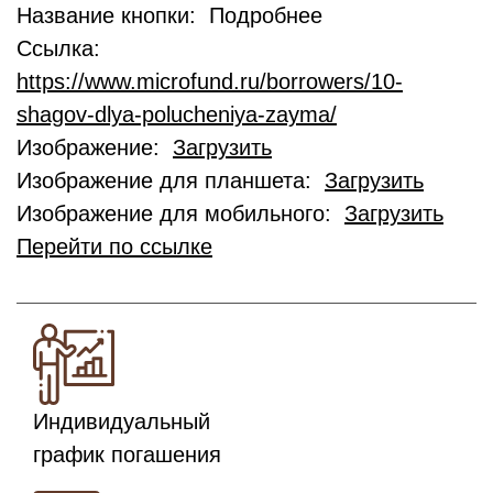
Название кнопки: Подробнее
Ссылка:
https://www.microfund.ru/borrowers/10-
shagov-dlya-polucheniya-zayma/
Изображение:
Загрузить
Изображение для планшета:
Загрузить
Изображение для мобильного:
Загрузить
Перейти по ссылке
Индивидуальный
график погашения