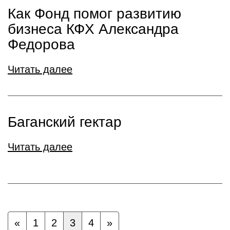
Как Фонд помог развитию
бизнеса КФХ Александра
Федорова
Читать далее
Баганский гектар
Читать далее
«
1
2
3
4
»