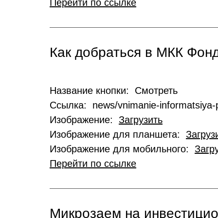
Перейти по ссылке
Как добраться в МКК Фо
Название кнопки: Смотреть
Ссылка: news/vnimanie-informatsiya-p
Изображение:
Загрузить
Изображение для планшета:
Загруз
Изображение для мобильного:
Загр
Перейти по ссылке
Микрозаем на инвестици