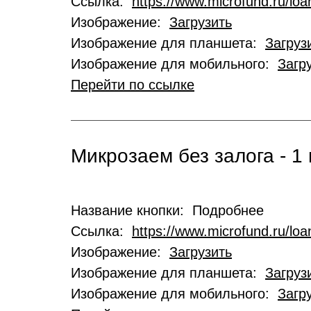
Ссылка:
https://www.microfund.ru/loa
Изображение:
Загрузить
Изображение для планшета:
Загруз
Изображение для мобильного:
Загр
Перейти по ссылке
Микрозаем без залога - 1 
Название кнопки: Подробнее
Ссылка:
https://www.microfund.ru/lo
Изображение:
Загрузить
Изображение для планшета:
Загруз
Изображение для мобильного:
Загр