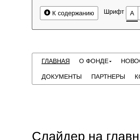
Шрифт
К содержанию
А
ГЛАВНАЯ
О ФОНДЕ
НОВО
ДОКУМЕНТЫ
ПАРТНЕРЫ
К
Слайдер на глав