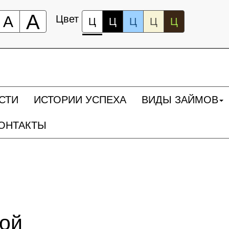
А
А
Цвет
Ц
Ц
Ц
Ц
Ц
СТИ
ИСТОРИИ УСПЕХА
ВИДЫ ЗАЙМОВ
ОНТАКТЫ
ной