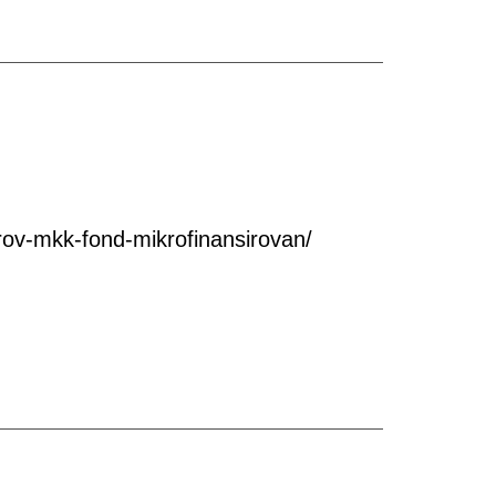
ov-mkk-fond-mikrofinansirovan/