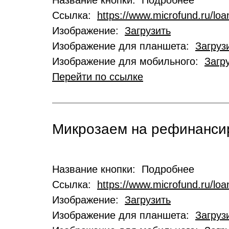
Название кнопки: Подробнее
Ссылка:
https://www.microfund.ru/loa
Изображение:
Загрузить
Изображение для планшета:
Загруз
Изображение для мобильного:
Загр
Перейти по ссылке
Микрозаем на рефинансир
Название кнопки: Подробнее
Ссылка:
https://www.microfund.ru/loa
Изображение:
Загрузить
Изображение для планшета:
Загруз