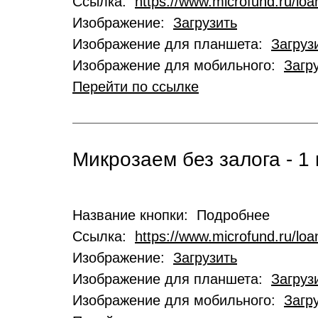
Ссылка:
https://www.microfund.ru/loa
Изображение:
Загрузить
Изображение для планшета:
Загруз
Изображение для мобильного:
Загр
Перейти по ссылке
Микрозаем без залога - 1 
Название кнопки: Подробнее
Ссылка:
https://www.microfund.ru/lo
Изображение:
Загрузить
Изображение для планшета:
Загруз
Изображение для мобильного:
Загр