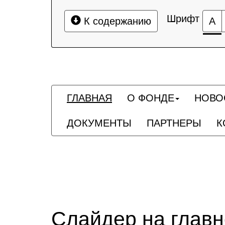
Шрифт
К содержанию
А
ГЛАВНАЯ
О ФОНДЕ
НОВО
ДОКУМЕНТЫ
ПАРТНЕРЫ
К
Слайдер на глав