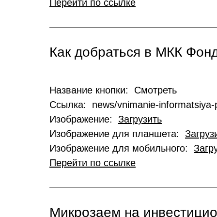
Перейти по ссылке
Как добраться в МКК Фо
Название кнопки: Смотреть
Ссылка: news/vnimanie-informatsiya-p
Изображение:
Загрузить
Изображение для планшета:
Загруз
Изображение для мобильного:
Загр
Перейти по ссылке
Микрозаем на инвестици