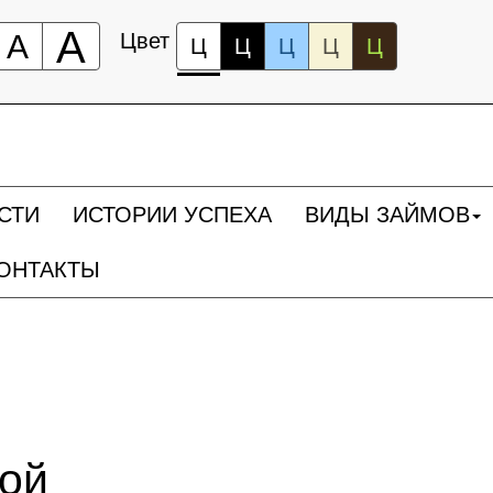
А
А
Цвет
Ц
Ц
Ц
Ц
Ц
СТИ
ИСТОРИИ УСПЕХА
ВИДЫ ЗАЙМОВ
ОНТАКТЫ
ной