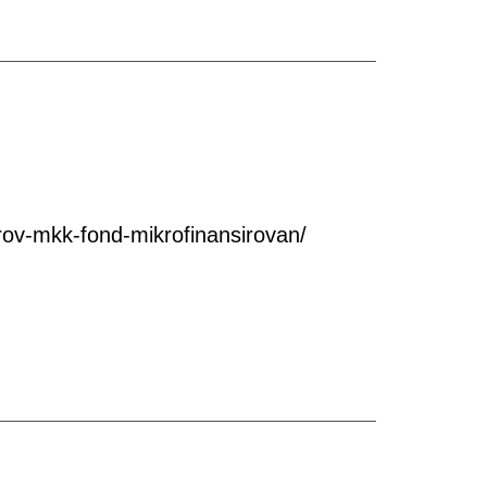
ov-mkk-fond-mikrofinansirovan/