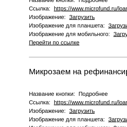
Название кнопки: Подробнее
Ссылка:
https://www.microfund.ru/loa
Изображение:
Загрузить
Изображение для планшета:
Загруз
Изображение для мобильного:
Загр
Перейти по ссылке
Микрозаем на рефинансир
Название кнопки: Подробнее
Ссылка:
https://www.microfund.ru/loa
Изображение:
Загрузить
Изображение для планшета:
Загруз