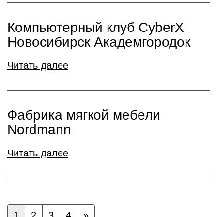
Компьютерный клуб CyberX
Новосибирск Академгородок
Читать далее
Фабрика мягкой мебели
Nordmann
Читать далее
1
2
3
4
»