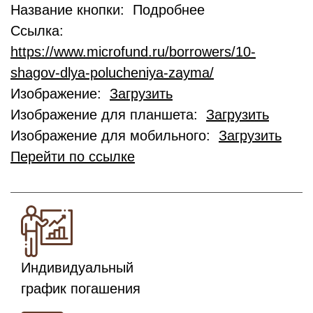
Название кнопки: Подробнее
Ссылка:
https://www.microfund.ru/borrowers/10-
shagov-dlya-polucheniya-zayma/
Изображение:
Загрузить
Изображение для планшета:
Загрузить
Изображение для мобильного:
Загрузить
Перейти по ссылке
Индивидуальный
график погашения