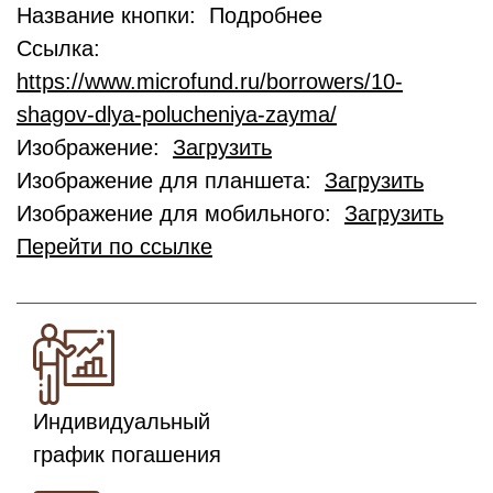
Название кнопки: Подробнее
Ссылка:
https://www.microfund.ru/borrowers/10-
shagov-dlya-polucheniya-zayma/
Изображение:
Загрузить
Изображение для планшета:
Загрузить
Изображение для мобильного:
Загрузить
Перейти по ссылке
Индивидуальный
график погашения