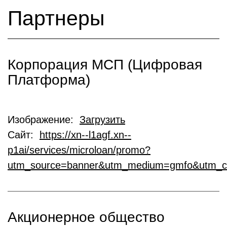
Партнеры
Корпорация МСП (Цифровая
Платформа)
Изображение:
Загрузить
Сайт:
https://xn--l1agf.xn--
p1ai/services/microloan/promo?
utm_source=banner&utm_medium=gmfo&utm_c
Акционерное общество