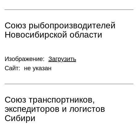
Союз рыбопроизводителей
Новосибирской области
Изображение:
Загрузить
Сайт: не указан
Союз транспортников,
экспедиторов и логистов
Сибири