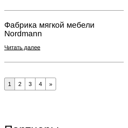
Фабрика мягкой мебели
Nordmann
Читать далее
1
2
3
4
»