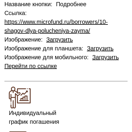
Название кнопки: Подробнее
Ссылка:
https://www.microfund.ru/borrowers/10-
shagov-dlya-polucheniya-zayma/
Изображение:
Загрузить
Изображение для планшета:
Загрузить
Изображение для мобильного:
Загрузить
Перейти по ссылке
Индивидуальный
график погашения