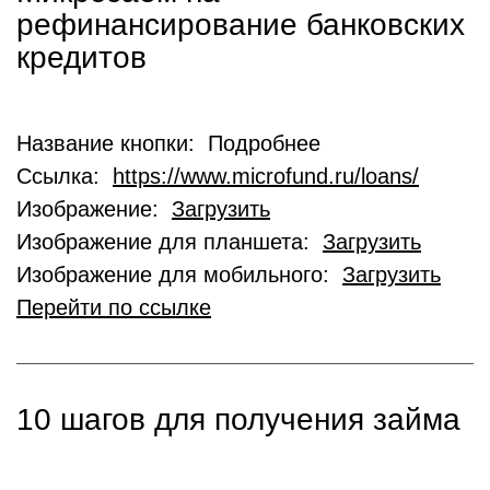
рефинансирование банковских
кредитов
Название кнопки: Подробнее
Ссылка:
https://www.microfund.ru/loans/
Изображение:
Загрузить
Изображение для планшета:
Загрузить
Изображение для мобильного:
Загрузить
Перейти по ссылке
10 шагов для получения займа