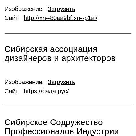
Изображение:
Загрузить
Сайт:
http://xn--80aa9bf.xn--p1ai/
Сибирская ассоциация
дизайнеров и архитекторов
Изображение:
Загрузить
Сайт:
https://сада.рус/
Сибирское Содружество
Профессионалов Индустрии