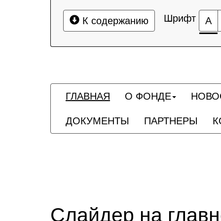
Шрифт
К содержанию
А
ГЛАВНАЯ
О ФОНДЕ
НОВО
ДОКУМЕНТЫ
ПАРТНЕРЫ
К
Слайдер на глав