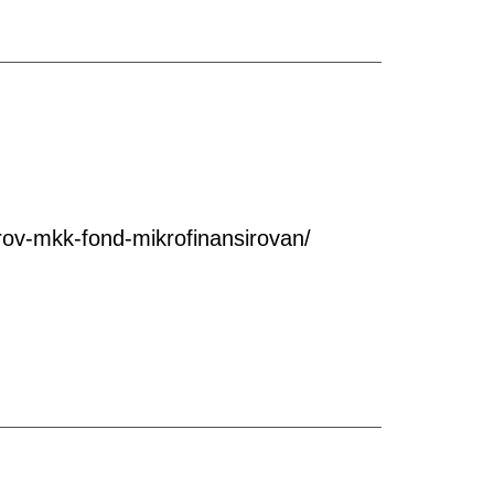
ov-mkk-fond-mikrofinansirovan/