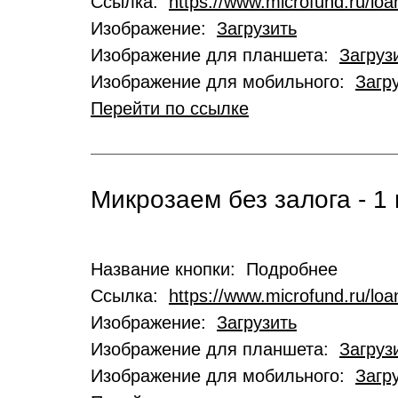
Ссылка:
https://www.microfund.ru/loa
Изображение:
Загрузить
Изображение для планшета:
Загруз
Изображение для мобильного:
Загр
Перейти по ссылке
Микрозаем без залога - 1 
Название кнопки: Подробнее
Ссылка:
https://www.microfund.ru/lo
Изображение:
Загрузить
Изображение для планшета:
Загруз
Изображение для мобильного:
Загр