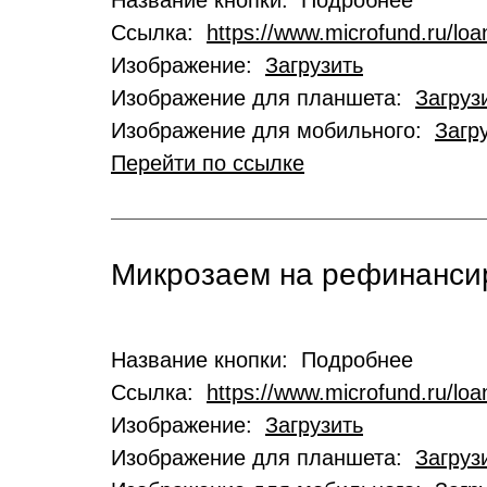
Название кнопки: Подробнее
Ссылка:
https://www.microfund.ru/loa
Изображение:
Загрузить
Изображение для планшета:
Загруз
Изображение для мобильного:
Загр
Перейти по ссылке
Микрозаем на рефинансир
Название кнопки: Подробнее
Ссылка:
https://www.microfund.ru/loa
Изображение:
Загрузить
Изображение для планшета:
Загруз