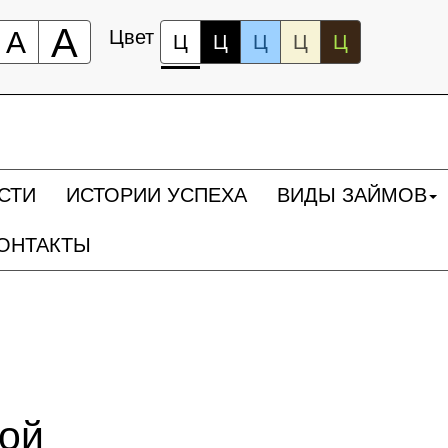
А
А
Цвет
Ц
Ц
Ц
Ц
Ц
СТИ
ИСТОРИИ УСПЕХА
ВИДЫ ЗАЙМОВ
ОНТАКТЫ
ной