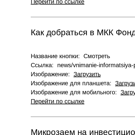
Перейти по ссылке
Как добраться в МКК Фо
Название кнопки: Смотреть
Ссылка: news/vnimanie-informatsiya-p
Изображение:
Загрузить
Изображение для планшета:
Загруз
Изображение для мобильного:
Загр
Перейти по ссылке
Микрозаем на инвестици