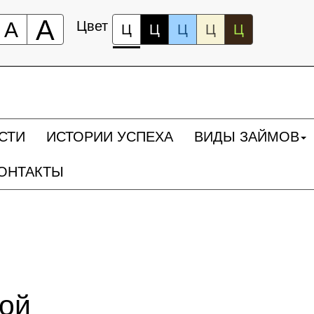
А
А
Цвет
Ц
Ц
Ц
Ц
Ц
СТИ
ИСТОРИИ УСПЕХА
ВИДЫ ЗАЙМОВ
ОНТАКТЫ
ной