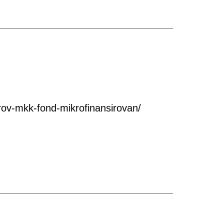
ov-mkk-fond-mikrofinansirovan/