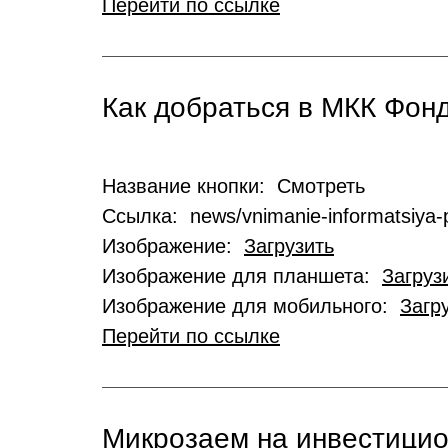
Перейти по ссылке
Как добраться в МКК Фо
Название кнопки: Смотреть
Ссылка: news/vnimanie-informatsiya-p
Изображение:
Загрузить
Изображение для планшета:
Загруз
Изображение для мобильного:
Загр
Перейти по ссылке
Микрозаем на инвестици