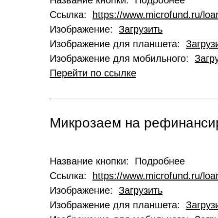
Название кнопки: Подробнее
Ссылка:
https://www.microfund.ru/loa
Изображение:
Загрузить
Изображение для планшета:
Загруз
Изображение для мобильного:
Загр
Перейти по ссылке
Микрозаем на рефинансир
Название кнопки: Подробнее
Ссылка:
https://www.microfund.ru/loa
Изображение:
Загрузить
Изображение для планшета:
Загруз