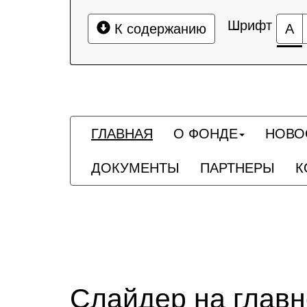
Шрифт
К содержанию
А
ГЛАВНАЯ
О ФОНДЕ
НОВО
ДОКУМЕНТЫ
ПАРТНЕРЫ
К
Слайдер на глав