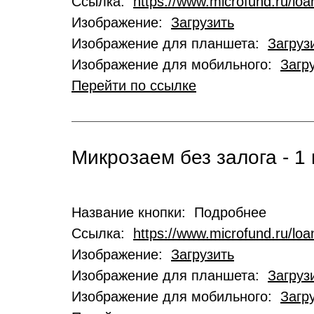
Ссылка:
https://www.microfund.ru/loa
Изображение:
Загрузить
Изображение для планшета:
Загруз
Изображение для мобильного:
Загр
Перейти по ссылке
Микрозаем без залога - 1 
Название кнопки: Подробнее
Ссылка:
https://www.microfund.ru/lo
Изображение:
Загрузить
Изображение для планшета:
Загруз
Изображение для мобильного:
Загр