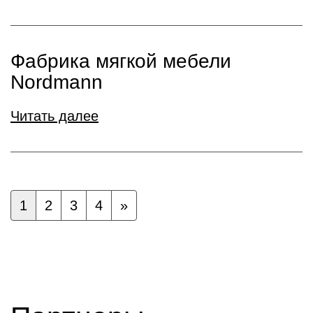
Фабрика мягкой мебели
Nordmann
Читать далее
1
2
3
4
»