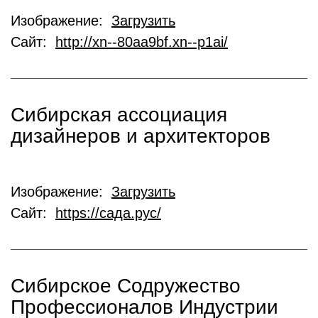
Изображение:
Загрузить
Сайт:
http://xn--80aa9bf.xn--p1ai/
Сибирская ассоциация
дизайнеров и архитекторов
Изображение:
Загрузить
Сайт:
https://сада.рус/
Сибирское Содружество
Профессионалов Индустрии