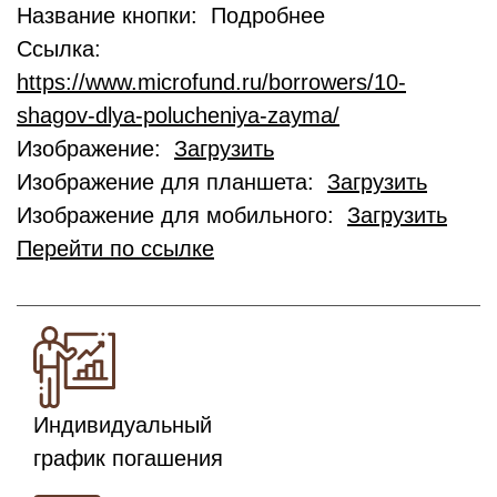
Название кнопки: Подробнее
Ссылка:
https://www.microfund.ru/borrowers/10-
shagov-dlya-polucheniya-zayma/
Изображение:
Загрузить
Изображение для планшета:
Загрузить
Изображение для мобильного:
Загрузить
Перейти по ссылке
Индивидуальный
график погашения