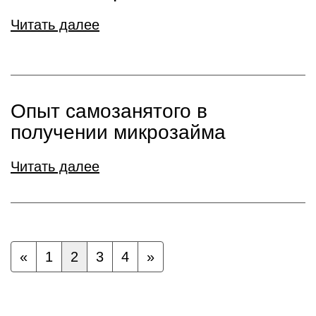
Читать далее
Опыт самозанятого в
получении микрозайма
Читать далее
«
1
2
3
4
»