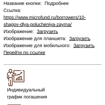
Название кнопки: Подробнее
Ссылка:
https://www.microfund.ru/borrowers/10-
shagov-dlya-polucheniya-zayma/
Изображение:
Загрузить
Изображение для планшета:
Загрузить
Изображение для мобильного:
Загрузить
Перейти по ссылке
Индивидуальный
график погашения