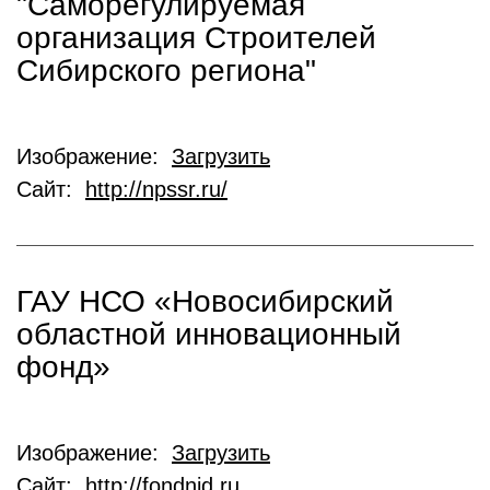
"Саморегулируемая
организация Строителей
Сибирского региона"
Изображение:
Загрузить
Сайт:
http://npssr.ru/
ГАУ НСО «Новосибирский
областной инновационный
фонд»
Изображение:
Загрузить
Сайт:
http://fondnid.ru