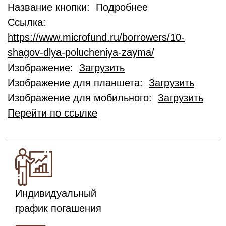
Название кнопки: Подробнее
Ссылка:
https://www.microfund.ru/borrowers/10-
shagov-dlya-polucheniya-zayma/
Изображение:
Загрузить
Изображение для планшета:
Загрузить
Изображение для мобильного:
Загрузить
Перейти по ссылке
Индивидуальный
график погашения