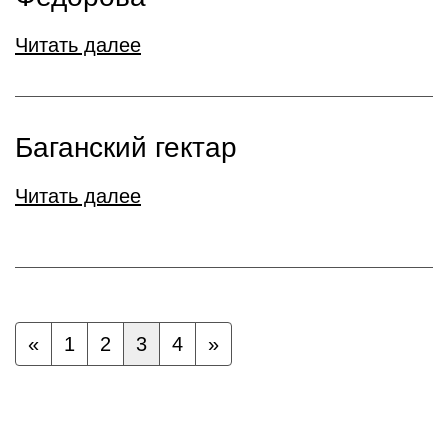
Читать далее
Баганский гектар
Читать далее
«
1
2
3
4
»