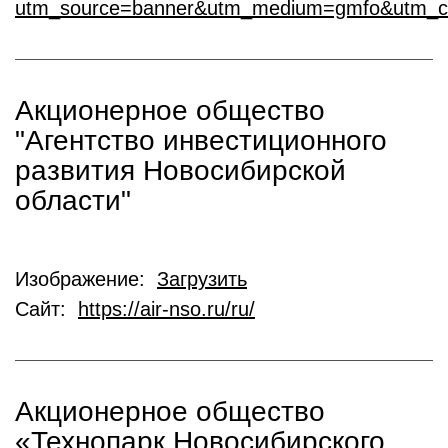
utm_source=banner&utm_medium=gmfo&utm_c
Акционерное общество
"Агентство инвестиционного
развития Новосибирской
области"
Изображение:
Загрузить
Сайт:
https://air-nso.ru/ru/
Акционерное общество
«Технопарк Новосибирского