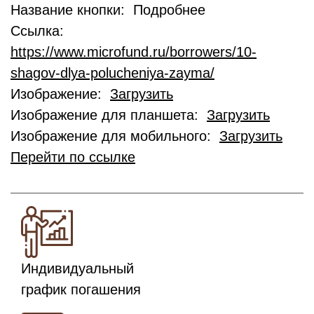
Название кнопки: Подробнее
Ссылка:
https://www.microfund.ru/borrowers/10-
shagov-dlya-polucheniya-zayma/
Изображение:
Загрузить
Изображение для планшета:
Загрузить
Изображение для мобильного:
Загрузить
Перейти по ссылке
Индивидуальный
график погашения