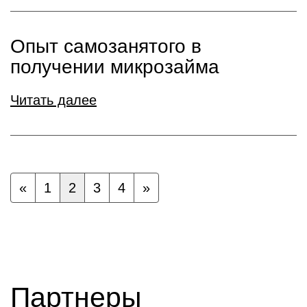
Опыт самозанятого в
получении микрозайма
Читать далее
«
1
2
3
4
»
Партнеры