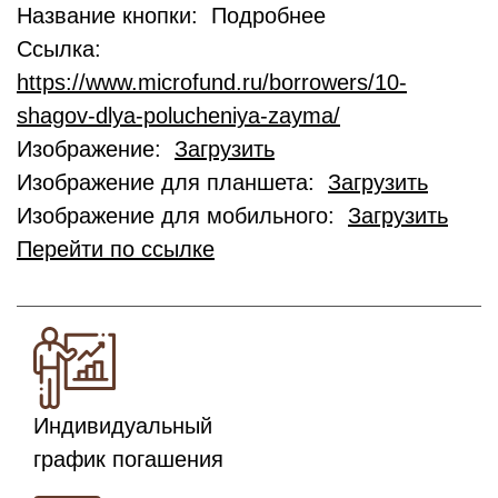
Название кнопки: Подробнее
Ссылка:
https://www.microfund.ru/borrowers/10-
shagov-dlya-polucheniya-zayma/
Изображение:
Загрузить
Изображение для планшета:
Загрузить
Изображение для мобильного:
Загрузить
Перейти по ссылке
Индивидуальный
график погашения