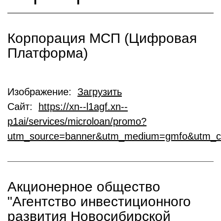
Корпорация МСП (Цифровая
Платформа)
Изображение:
Загрузить
Сайт:
https://xn--l1agf.xn--
p1ai/services/microloan/promo?
utm_source=banner&utm_medium=gmfo&utm_c
Акционерное общество
"Агентство инвестиционного
развития Новосибирской