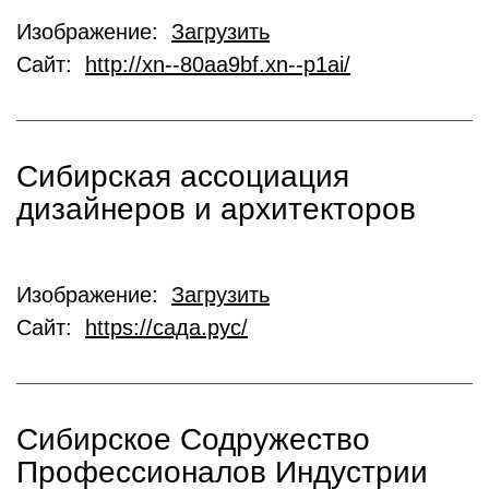
Изображение:
Загрузить
Сайт:
http://xn--80aa9bf.xn--p1ai/
Сибирская ассоциация
дизайнеров и архитекторов
Изображение:
Загрузить
Сайт:
https://сада.рус/
Сибирское Содружество
Профессионалов Индустрии