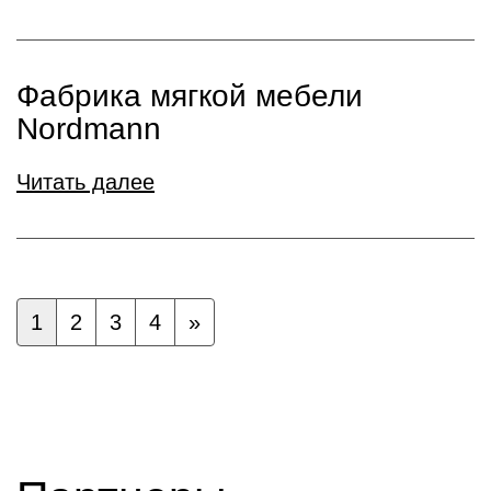
Фабрика мягкой мебели
Nordmann
Читать далее
1
2
3
4
»