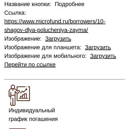
Название кнопки: Подробнее
Ссылка:
https://www.microfund.ru/borrowers/10-
shagov-dlya-polucheniya-zayma/
Изображение:
Загрузить
Изображение для планшета:
Загрузить
Изображение для мобильного:
Загрузить
Перейти по ссылке
Индивидуальный
график погашения