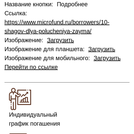
Название кнопки: Подробнее
Ссылка:
https://www.microfund.ru/borrowers/10-
shagov-dlya-polucheniya-zayma/
Изображение:
Загрузить
Изображение для планшета:
Загрузить
Изображение для мобильного:
Загрузить
Перейти по ссылке
Индивидуальный
график погашения