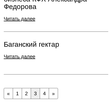
Федорова
Читать далее
Баганский гектар
Читать далее
«
1
2
3
4
»