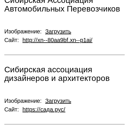
Сибирская Ассоциация
Автомобильных Перевозчиков
Изображение:
Загрузить
Сайт:
http://xn--80aa9bf.xn--p1ai/
Сибирская ассоциация
дизайнеров и архитекторов
Изображение:
Загрузить
Сайт:
https://сада.рус/