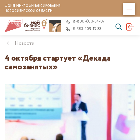
ФОНД МИКРОФИНАНСИРОВАНИЯ
НОВОСИБИРСКОЙ ОБЛАСТИ
8-800-600-34-07
8-383-209-13-33
Новости
4 октября стартует «Декада
самозанятых»