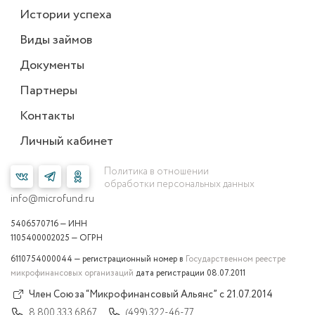
Истории успеха
Виды займов
Документы
Партнеры
Контакты
Личный кабинет
Политика в отношении
обработки персональных данных
info@microfund.ru
5406570716 — ИНН
1105400002025 — ОГРН
6110754000044 — регистрационный номер в
Государственном реестре
микрофинансовых организаций
дата регистрации 08.07.2011
Член Союза “Микрофинансовый Альянс” с 21.07.2014
8 800 333 6867
(499) 322-46-77