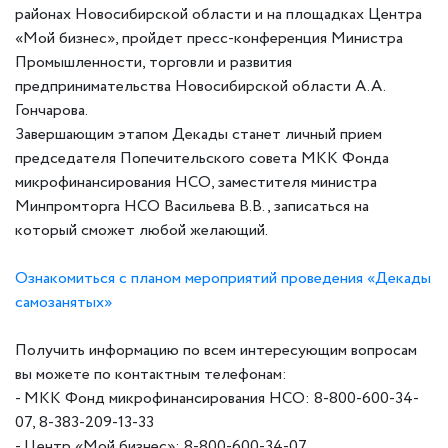
районах Новосибирской области и на площадках Центра
«Мой бизнес», пройдет пресс-конференция Министра
Промышленности, торговли и развития
предпринимательства Новосибирской области А.А.
Гончарова.
Завершающим этапом Декады станет личный прием
председателя Попечительского совета МКК Фонда
микрофинансирования НСО, заместителя министра
Минпромторга НСО Васильева В.В., записаться на
который сможет любой желающий.
Ознакомиться с планом мероприятий проведения «Декады
самозанятых»
Получить информацию по всем интересующим вопросам
вы можете по контактным телефонам:
- МКК Фонд микрофинансирования НСО: 8-800-600-34-
07, 8-383-209-13-33
- Центр «Мой бизнес»: 8-800-600-34-07