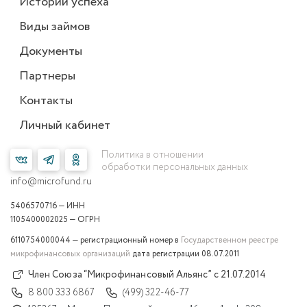
Истории успеха
Виды займов
Документы
Партнеры
Контакты
Личный кабинет
Политика в отношении
обработки персональных данных
info@microfund.ru
5406570716 — ИНН
1105400002025 — ОГРН
6110754000044 — регистрационный номер в
Государственном реестре
микрофинансовых организаций
дата регистрации 08.07.2011
Член Союза “Микрофинансовый Альянс” с 21.07.2014
8 800 333 6867
(499) 322-46-77