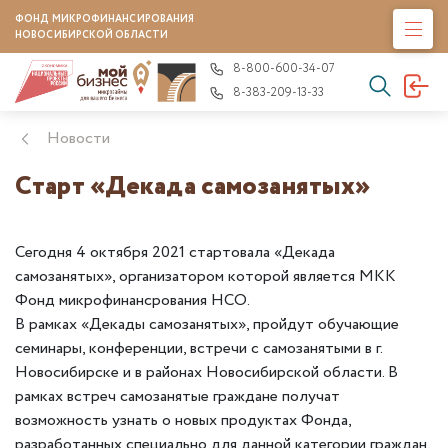
ФОНД МИКРОФИНАНСИРОВАНИЯ
НОВОСИБИРСКОЙ ОБЛАСТИ
8-800-600-34-07
8-383-209-13-33
Новости
Cтарт «Декада самозанятых»
Сегодня 4 октября 2021 стартовала «Декада
самозанятых», организатором которой является МКК
Фонд микрофинансрования НСО.
В рамках «Декады самозанятых», пройдут обучающие
семинары, конференции, встречи с самозанятыми в г.
Новосибирске и в районах Новосибирской области. В
рамках встреч самозанятые граждане получат
возможность узнать о новых продуктах Фонда,
разработанных специально для данной категории граждан,