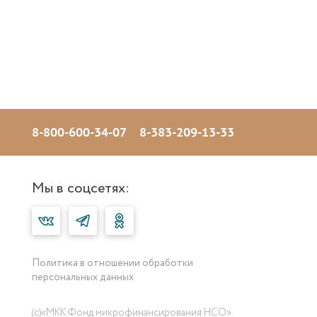
8-800-600-34-07
8-383-209-13-33
Мы в соцсетях:
Политика в отношении обработки
персональных данных
(с)«МКК Фонд микрофинансирования НСО».