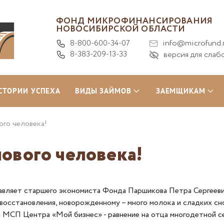
ФОНД МИКРОФИНАНСИРОВАНИЯ
НОВОСИБИРСКОЙ ОБЛАСТИ
8-800-600-34-07
info@microfund.
8-383-209-13-33
версия для слаб
СТОРИИ УСПЕХА
ВИДЫ ЗАЙМОВ
ЗАЕМЩИКАМ
ого человека!
ового человека!
ляет старшего экономиста Фонда Паршикова Петра Сергееви
осстановления, новорожденному – много молока и сладких снов
 МСП Центра «Мой бизнес» - равнение на отца многодетной с