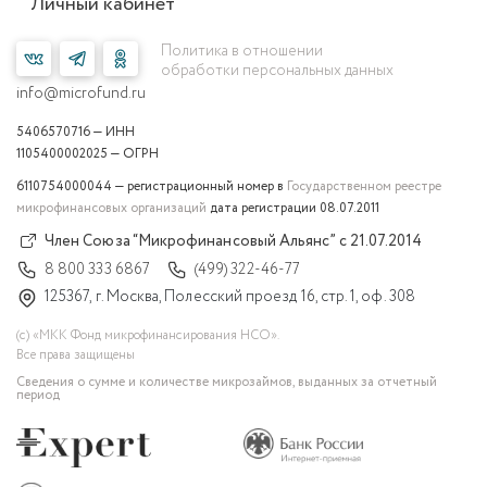
Личный кабинет
Политика в отношении
обработки персональных данных
info@microfund.ru
5406570716 — ИНН
1105400002025 — ОГРН
6110754000044 — регистрационный номер в
Государственном реестре
микрофинансовых организаций
дата регистрации 08.07.2011
Член Союза “Микрофинансовый Альянс” с 21.07.2014
8 800 333 6867
(499) 322-46-77
125367, г. Москва, Полесский проезд 16, стр. 1, оф. 308
(с) «МКК Фонд микрофинансирования НСО».
Все права защищены
Сведения о сумме и количестве микрозаймов, выданных за отчетный
период