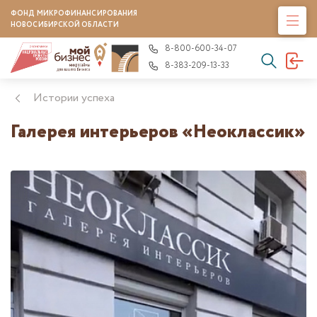
ФОНД МИКРОФИНАНСИРОВАНИЯ
НОВОСИБИРСКОЙ ОБЛАСТИ
8-800-600-34-07
8-383-209-13-33
Истории успеха
Галерея интерьеров «Неоклассик»