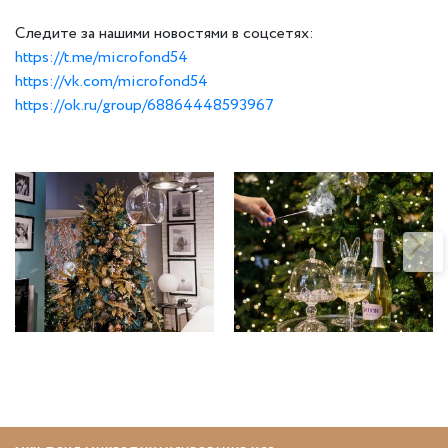
Следите за нашими новостями в соцсетях:
https://t.me/microfond54
https://vk.com/microfond54
https://ok.ru/group/68864448593967