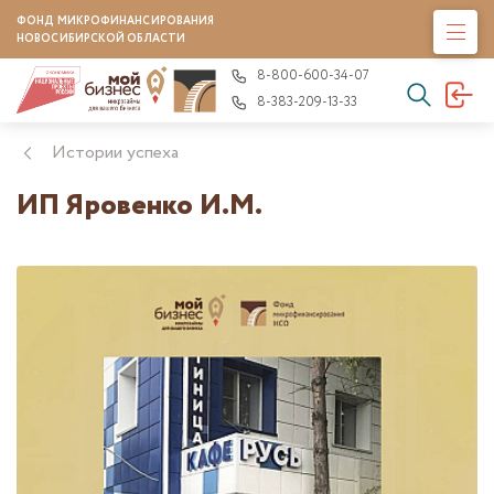
ФОНД МИКРОФИНАНСИРОВАНИЯ
НОВОСИБИРСКОЙ ОБЛАСТИ
8-800-600-34-07
8-383-209-13-33
Истории успеха
ИП Яровенко И.М.