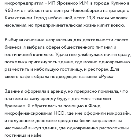
микропредпрития – ИП Яровенко И.М. в городе Купино в
460 км от областного центра Новосибирска на границе с
Казахстаном. Город небольшой, всего 13,8 тысяч человек
населения, но предпринимательская жизнь кипит вовсю.
Выбирая основные направления для деятельности своего
бизнеса, я выбрала сферы общественного питания и
гостиничный комплекс. Удача мне улыбнулась почти сразу,
поскольку приглянулось здание, где можно одновременно
разместить и небольшую гостиницу, и ресторан. Для
своего кафе выбрала подходящее название «Русь».
Здание я оформила в аренду, но прекрасно понимала, что
платежи за саму аренду будут для меня тяжелым
бременем. Я обратилась за помощью в Фонд
микрофинансирования НСО, где мне оформили микрозайм,
и полученные денежные средства были направлены на
частичный выкуп здания, где одновременно расположены
гостиница и кафе.