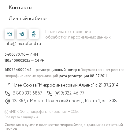
Контакты
Личный кабинет
Политика в отношении
обработки персональных данных
info@microfund.ru
5406570716 — ИНН
1105400002025 — ОГРН
6110754000044 — регистрационный номер в
Государственном реестре
микрофинансовых организаций
дата регистрации 08.07.2011
Член Союза “Микрофинансовый Альянс” с 21.07.2014
8 800 333 6867
(499) 322-46-77
125367, г. Москва, Полесский проезд 16, стр. 1, оф. 308
(с) «МКК Фонд микрофинансирования НСО».
Все права защищены
Сведения о сумме и количестве микрозаймов, выданных за отчетный
период