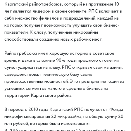
Каргатский райпотребсоюз, который на протяжение 10
лет является лидером в своем сегменте. РПС включает в
себя множество филиалов и подразделений, каждый из
которых получает возможность улучшать свои бизнес-
показатели. К слову, полученные микрозаймы
способствовали созданию новых рабочих мест.
⠀
Райпотребсоюз имел хорошую историю в советское
время, и даже в сложные 90-е годы прошлого столетия
сумел удержаться на плаву. РПС открывал свои магазины,
совершенствовал техническую базу своих
производственных мощностей. Это предприятие один из
успешных сегментов малого и среднего бизнеса на
территории Каргатского района.
⠀
В период с 2010 года Каргатский РПС получил от Фонда
микрофинансирования 22 микрозайма, на общую сумму 20
млн рублей, которые были использованы:
В 2016 году организация получила 1,5 млн рублей на 3 года