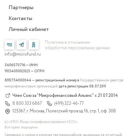
Партнеры
Контакты
Личный кабинет
Политика в отношении
обработки персональных данных
info@microfund.ru
5406570716 — ИНН
1105400002025 — ОГРН
6110754000044 — регистрационный номер в
Государственном реестре
микрофинансовых организаций
дата регистрации 08.07.2011
Член Союза “Микрофинансовый Альянс” с 21.07.2014
8 800 333 6867
(499) 322-46-77
125367, г. Москва, Полесский проезд 16, стр. 1, оф. 308
(с) «МКК Фонд микрофинансирования НСО».
Все права защищены
Сведения о сумме и количестве микрозаймов, выданных за отчетный