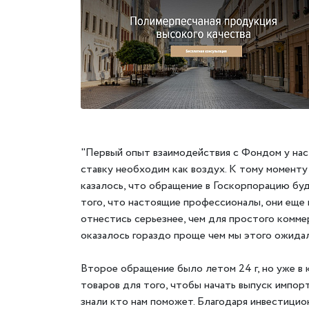
"Первый опыт взаимодействия с Фондом у нас
ставку необходим как воздух. К тому моменту
казалось, что обращение в Госкорпорацию бу
того, что настоящие профессионалы, они еще
отнестись серьезнее, чем для простого коммер
оказалось гораздо проще чем мы этого ожидал
Второе обращение было летом 24 г, но уже в
товаров для того, чтобы начать выпуск импо
знали кто нам поможет. Благодаря инвестици