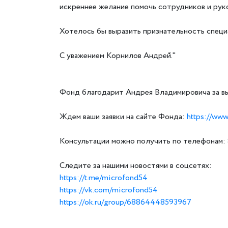
искреннее желание помочь сотрудников и ру
Хотелось бы выразить признательность спец
С уважением Корнилов Андрей."
Фонд благодарит Андрея Владимировича за вы
Ждем ваши заявки на сайте Фонда:
https://www
Консультации можно получить по телефонам: 8
Следите за нашими новостями в соцсетях:
https://t.me/microfond54
https://vk.com/microfond54
https://ok.ru/group/68864448593967