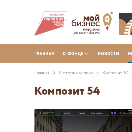
ГЛАВНАЯ
О ФОНДЕ
НОВОСТИ
И
Главная
Истории успеха
Композит 54
Композит 54