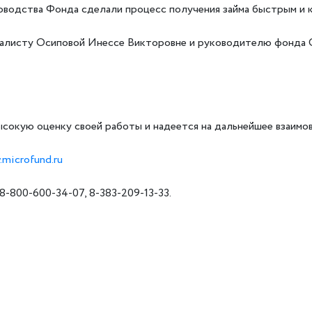
ководства Фонда сделали процесс получения займа быстрым и
иалисту Осиповой Инессе Викторовне и руководителю фонда 
сокую оценку своей работы и надеется на дальнейшее взаимо
.microfund.ru
-800-600-34-07, 8-383-209-13-33.