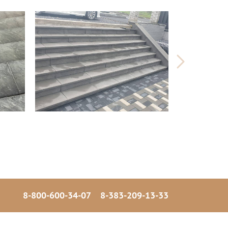
8-800-600-34-07
8-383-209-13-33