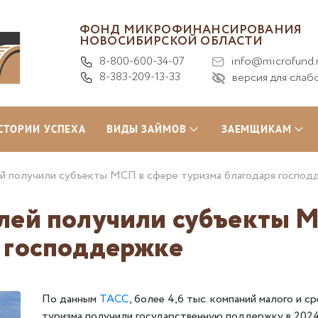
ФОНД МИКРОФИНАНСИРОВАНИЯ
НОВОСИБИРСКОЙ ОБЛАСТИ
8-800-600-34-07
info@microfund.
8-383-209-13-33
версия для слаб
СТОРИИ УСПЕХА
ВИДЫ ЗАЙМОВ
ЗАЕМЩИКАМ
й получили субъекты МСП в сфере туризма благодаря господ
блей получили субъекты 
я господдержке
По данным
ТАСС
, более 4,6 тыс. компаний малого и 
туризма получили государственную поддержку в 2024 