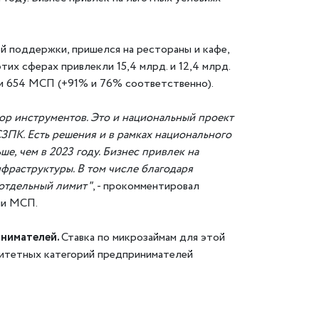
й поддержки, пришелся на рестораны и кафе,
их сферах привлекли 15,4 млрд. и 12,4 млрд.
 и 654 МСП (+91% и 76% соответственно).
бор инструментов. Это и национальный проект
СЗПК. Есть решения и в рамках национального
е, чем в 2023 году. Бизнес привлек на
нфраструктуры. В том числе благодаря
 отдельный лимит"
, - прокомментировал
ии МСП.
инимателей.
Ставка по микрозаймам для этой
оритетных категорий предпринимателей