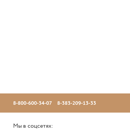
8-800-600-34-07
8-383-209-13-33
Мы в соцсетях: