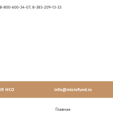
-800-600-34-07, 8-383-209-13-33.
Я НСО
info@microfund.ru
Главная