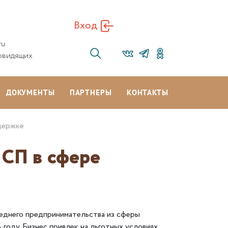
Вход
ru
овидящих
ДОКУМЕНТЫ
ПАРТНЕРЫ
КОНТАКТЫ
держке
МСП в сфере
среднего предпринимательства из сферы
году. Бизнес привлек на льготных условиях