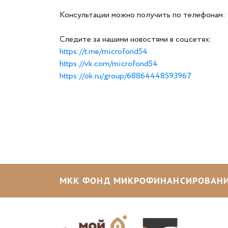
Консультации можно получить по телефонам: 8
Следите за нашими новостями в соцсетях:
https://t.me/microfond54
https://vk.com/microfond54
https://ok.ru/group/68864448593967
МКК ФОНД МИКРОФИНАНСИРОВАНИ