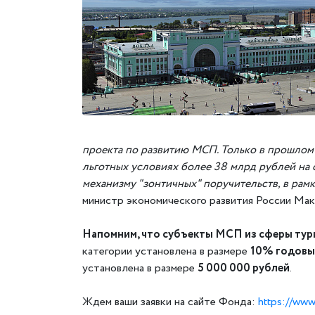
проекта по развитию МСП. Только в прошлом г
льготных условиях более 38 млрд рублей на 
механизму "зонтичных" поручительств, в ра
министр экономического развития России Мак
Напомним, что субъекты МСП из сферы тур
категории установлена в размере
10% годовы
установлена в размере
5 000 000 рублей
.
Ждем ваши заявки на сайте Фонда:
https://www