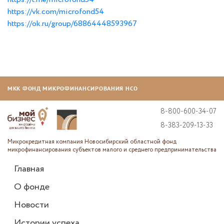
https://vk.com/microfond54
https://ok.ru/group/68864448593967
МКК ФОНД МИКРОФИНАНСИРОВАНИЯ НСО
8-800-600-34-07
8-383-209-13-33
Микрокредитная компания Новосибирский областной фонд
микрофинансирования субъектов малого и среднего предпринимательства
Главная
О фонде
Новости
Истории успеха