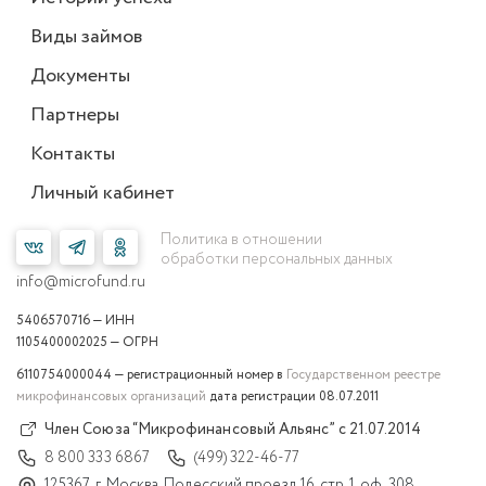
Виды займов
Документы
Партнеры
Контакты
Личный кабинет
Политика в отношении
обработки персональных данных
info@microfund.ru
5406570716 — ИНН
1105400002025 — ОГРН
6110754000044 — регистрационный номер в
Государственном реестре
микрофинансовых организаций
дата регистрации 08.07.2011
Член Союза “Микрофинансовый Альянс” с 21.07.2014
8 800 333 6867
(499) 322-46-77
125367, г. Москва, Полесский проезд 16, стр. 1, оф. 308