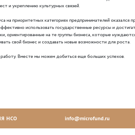
ест и укреплению культурных связей.
уса на приоритетных категориях предпринимателей оказался п
эффективно использовать государственные ресурсы и достигат
, ориентированные на те группы бизнеса, которые нуждаются
вать свой бизнес и создавать новые возможности для роста.
аботу. Вместе мы можем добиться еще больших успехов.
Я НСО
info@microfund.ru