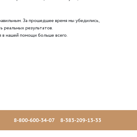
равильным. За прошедшее время мы убедились,
ь реальных результатов.
 в нашей помощи больше всего.
8-800-600-34-07
8-383-209-13-33