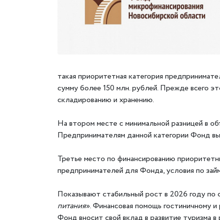
такая приоритетная категория предпринимате
сумму более 150 млн. рублей. Прежде всего э
складированию и хранению.
На втором месте с минимальной разницей в о
Предпринимателям данной категории Фонд выда
Третье место по финансированию приоритетны
предпринимателей для Фонда, условия по займ
Показывают стабильный рост в 2026 году по 
питания
». Финансовая помощь гостиничному и 
Фонд вносит свой вклад в развитие туризма в