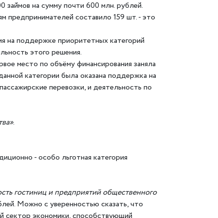
 займов на сумму почти 600 млн. рублей.
м предпринимателей составило 159 шт. - это
ия на поддержке приоритетных категорий
льность этого решения.
рвое место по объёму финансирования заняла
данной категории была оказана поддержка на
пассажирские перевозки, и деятельность по
тва»
.
иционно - особо льготная категория
сть гостиниц и предприятий общественного
блей. Можно с уверенностью сказать, что
ный сектор экономики, способствующий