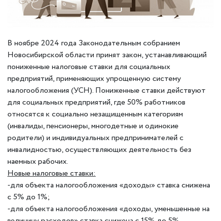
В ноябре 2024 года Законодательным собранием
Новосибирской области принят закон, устанавливающий
пониженные налоговые ставки для социальных
предприятий, применяющих упрощенную систему
налогообложения (УСН). Пониженные ставки действуют
для социальных предприятий, где 50% работников
относятся к социально незащищенным категориям
(инвалиды, пенсионеры, многодетные и одинокие
родители) и индивидуальных предпринимателей с
инвалидностью, осуществляющих деятельность без
наемных рабочих.
Новые налоговые ставки:
-для объекта налогообложения «доходы» ставка снижена
с 5% до 1%;
-для объекта налогообложения «доходы, уменьшенные на
величину расходов» ставка снижена с 15% до 5%.