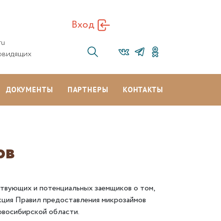
Вход
ru
овидящих
ДОКУМЕНТЫ
ПАРТНЕРЫ
КОНТАКТЫ
ов
вующих и потенциальных заемщиков о том,
кция Правил предоставления микрозаймов
овосибирской области.