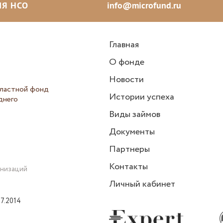
Я НСО
info@microfund.ru
Главная
О фонде
Новости
ластной фонд
Истории успеха
днего
Виды займов
Документы
Партнеры
Контакты
анизаций
Личный кабинет
7.2014