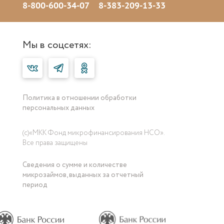
8-800-600-34-07
8-383-209-13-33
Мы в соцсетях:
Политика в отношении обработки
персональных данных
(с)«МКК Фонд микрофинансирования НСО».
Все права защищены
Сведения о сумме и количестве
микрозаймов, выданных за отчетный
период