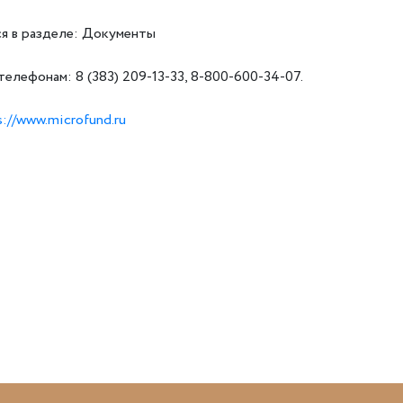
я в разделе: Документы
лефонам: 8 (383) 209-13-33, 8-800-600-34-07.
s://www.microfund.ru