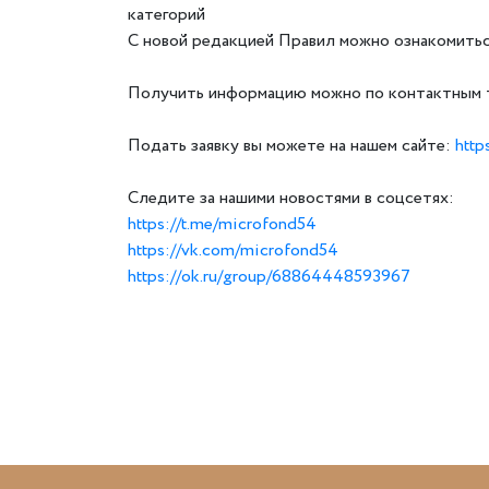
категорий
С новой редакцией Правил можно ознакомитьс
Получить информацию можно по контактным те
Подать заявку вы можете на нашем сайте:
http
Следите за нашими новостями в соцсетях:
https://t.me/microfond54
https://vk.com/microfond54
https://ok.ru/group/68864448593967