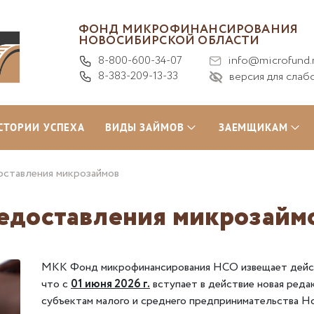
ФОНД МИКРОФИНАНСИРОВАНИЯ
НОВОСИБИРСКОЙ ОБЛАСТИ
8-800-600-34-07
info@microfund.
8-383-209-13-33
версия для слаб
СТОРИИ УСПЕХА
ВИДЫ ЗАЙМОВ
ЗАЕМЩИКАМ
оставления микрозаймов
едоставления микрозайм
МКК Фонд микрофинансирования НСО извещает дейст
что с
01 июня 2026 г.
вступает в действие новая реда
субъектам малого и среднего предпринимательства Н