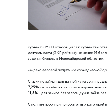
субъекты МСП относящиеся к субъектам отве
деятельности (ЭКГ-рейтинг)
не менее 91 балл
ведения бизнеса в Новосибирской области».
Индекс деловой репутации коммерческой орг
Ставки по займам для данной категории предп
7,25%
- для займов с залогом и поручительств
11,5%
- для займов без залога (сумма займа без
С полным перечнем приоритетных категорий п