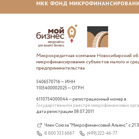
МКК ФОНД МИКРОФИНАНСИРОВАНИ
Микрокредитная компания Новосибирский об
микрофинансирования субъектов малого и сре
предпринимательства
5406570716 — ИНН
1105400002025 — ОГРН
6110754000044 — регистрационный номер в
Государственном реестре микрофинансовых орг
дата регистрации 08.07.2011
Член Союза “Микрофинансовый Альянс” с 21.0
8 800 333 6867
(499) 322-46-77