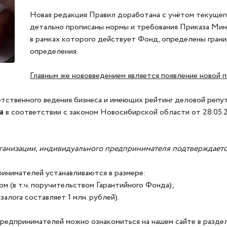
Новая редакция Правил доработана с учётом текущего
детально прописаны нормы и требования Приказа Мин
в рамках которого действует Фонд, определены грани
определения.
Главным же нововведением является появление новой
тственного ведения бизнеса и имеющих рейтинг деловой репу
а
в соответствии с законом Новосибирской области от 28.05
анизации, индивидуального предпринимателя подтверждается
ринимателей устанавливаются в размере:
ом (в т.ч. поручительством Гарантийного Фонда);
 залога составляет 1 млн. рублей).
редпринимателей можно ознакомиться на нашем сайте в разд