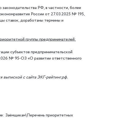
 законодательства РФ, в частности, более
экономразвития России от 27.03.2025 № 195,
цы ставок, доработаны термины и
 приоритетной группы предпринимателей:
тации субъектов предпринимательской
.2026 № 95-ОЗ «О развитии ответственного
 выпиской с сайта ЭКГ-рейтинг.рф.
еле: Заёмщикам\Перечень приоритетных