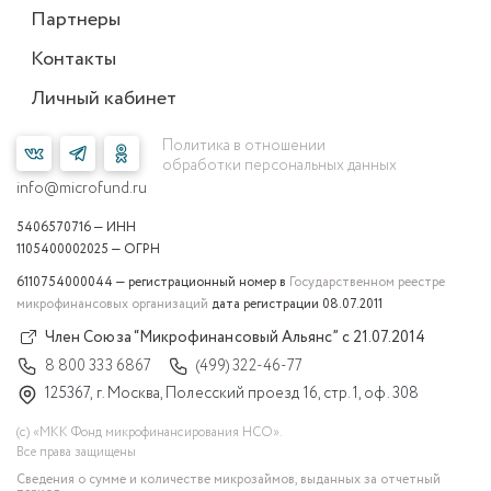
Партнеры
Контакты
Личный кабинет
Политика в отношении
обработки персональных данных
info@microfund.ru
5406570716 — ИНН
1105400002025 — ОГРН
6110754000044 — регистрационный номер в
Государственном реестре
микрофинансовых организаций
дата регистрации 08.07.2011
Член Союза “Микрофинансовый Альянс” с 21.07.2014
8 800 333 6867
(499) 322-46-77
125367, г. Москва, Полесский проезд 16, стр. 1, оф. 308
(с) «МКК Фонд микрофинансирования НСО».
Все права защищены
Сведения о сумме и количестве микрозаймов, выданных за отчетный