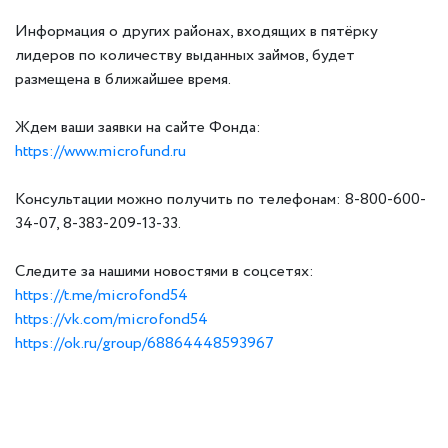
Информация о других районах, входящих в пятёрку
лидеров по количеству выданных займов, будет
размещена в ближайшее время.
Ждем ваши заявки на сайте Фонда:
https://www.microfund.ru
Консультации можно получить по телефонам: 8-800-600-
34-07, 8-383-209-13-33.
Следите за нашими новостями в соцсетях:
https://t.me/microfond54
https://vk.com/microfond54
https://ok.ru/group/68864448593967