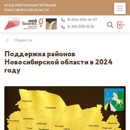
ФОНД МИКРОФИНАНСИРОВАНИЯ
НОВОСИБИРСКОЙ ОБЛАСТИ
8-800-600-34-07
8-383-209-13-33
Новости
Поддержка районов
Новосибирской области в 2024
году