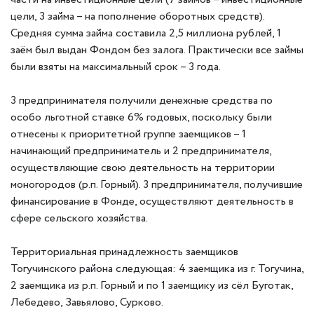
цели, 3 займа – на пополнение оборотных средств).
Средняя сумма займа составила 2,5 миллиона рублей, 1
заём был выдан Фондом без залога. Практически все займы
были взяты на максимальный срок – 3 года.
3 предпринимателя получили денежные средства по
особо льготной ставке 6% годовых, поскольку были
отнесены к приоритетной группе заемщиков – 1
начинающий предприниматель и 2 предпринимателя,
осуществляющие свою деятельность на территории
моногородов (р.п. Горный). 3 предпринимателя, получившие
финансирование в Фонде, осуществляют деятельность в
сфере сельского хозяйства.
Территориальная принадлежность заемщиков
Тогучинского района следующая: 4 заемщика из г. Тогучина,
2 заемщика из р.п. Горный и по 1 заемщику из сёл Буготак,
Лебедево, Завьялово, Сурково.