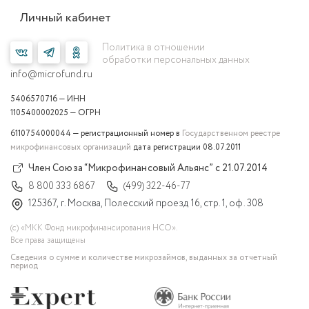
Личный кабинет
Политика в отношении
обработки персональных данных
info@microfund.ru
5406570716 — ИНН
1105400002025 — ОГРН
6110754000044 — регистрационный номер в
Государственном реестре
микрофинансовых организаций
дата регистрации 08.07.2011
Член Союза “Микрофинансовый Альянс” с 21.07.2014
8 800 333 6867
(499) 322-46-77
125367, г. Москва, Полесский проезд 16, стр. 1, оф. 308
(с) «МКК Фонд микрофинансирования НСО».
Все права защищены
Сведения о сумме и количестве микрозаймов, выданных за отчетный
период