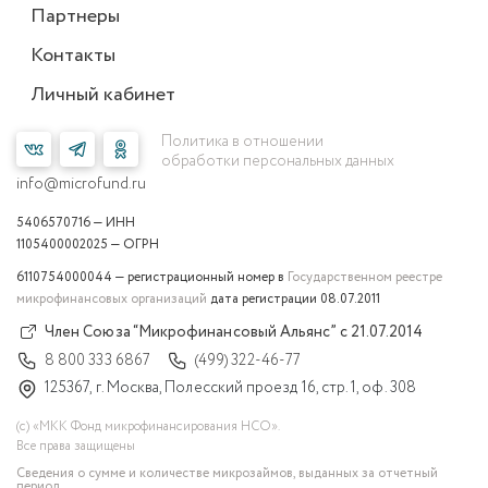
Партнеры
Контакты
Личный кабинет
Политика в отношении
обработки персональных данных
info@microfund.ru
5406570716 — ИНН
1105400002025 — ОГРН
6110754000044 — регистрационный номер в
Государственном реестре
микрофинансовых организаций
дата регистрации 08.07.2011
Член Союза “Микрофинансовый Альянс” с 21.07.2014
8 800 333 6867
(499) 322-46-77
125367, г. Москва, Полесский проезд 16, стр. 1, оф. 308
(с) «МКК Фонд микрофинансирования НСО».
Все права защищены
Сведения о сумме и количестве микрозаймов, выданных за отчетный
период