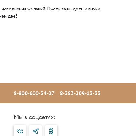
 исполнения желаний. Пусть ваши дети и внуки
нем дне!
8-800-600-34-07
8-383-209-13-33
Мы в соцсетях: