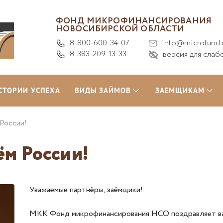
ФОНД МИКРОФИНАНСИРОВАНИЯ
НОВОСИБИРСКОЙ ОБЛАСТИ
8-800-600-34-07
info@microfund.
8-383-209-13-33
версия для слаб
СТОРИИ УСПЕХА
ВИДЫ ЗАЙМОВ
ЗАЕМЩИКАМ
России!
ём России!
Уважаемые партнёры, заёмщики!
МКК Фонд микрофинансирования НСО поздравляет ва