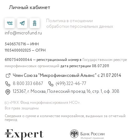
Личный кабинет
Политика в отношении
обработки персональных данных
info@microfund.ru
5406570716 — ИНН
1105400002025 — ОГРН
6110754000044 — регистрационный номер в
Государственном реестре
микрофинансовых организаций
дата регистрации 08.07.2011
Член Союза “Микрофинансовый Альянс” с 21.07.2014
8 800 333 6867
(499) 322-46-77
125367, г. Москва, Полесский проезд 16, стр. 1, оф. 308
(с) «МКК Фонд микрофинансирования НСО».
Все права защищены
Сведения о сумме и количестве микрозаймов, выданных за отчетный
период