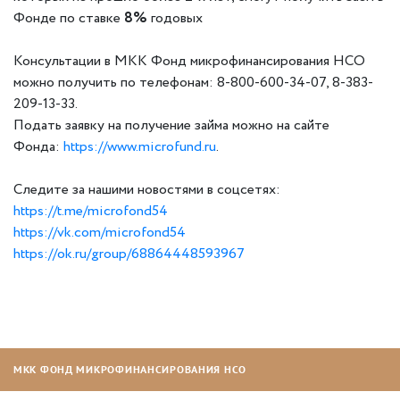
Фонде по ставке
8%
годовых
Консультации в МКК Фонд микрофинансирования НСО
можно получить по телефонам: 8-800-600-34-07, 8-383-
209-13-33.
Подать заявку на получение займа можно на сайте
Фонда:
https://www.microfund.ru
.
Следите за нашими новостями в соцсетях:
https://t.me/microfond54
https://vk.com/microfond54
https://ok.ru/group/68864448593967
МКК ФОНД МИКРОФИНАНСИРОВАНИЯ НСО