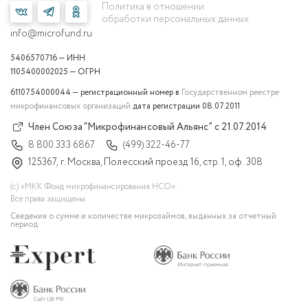
Политика в отношении
обработки персональных данных
info@microfund.ru
5406570716 — ИНН
1105400002025 — ОГРН
6110754000044 — регистрационный номер в
Государственном реестре
микрофинансовых организаций
дата регистрации 08.07.2011
Член Союза “Микрофинансовый Альянс” с 21.07.2014
8 800 333 6867
(499) 322-46-77
125367, г. Москва, Полесский проезд 16, стр. 1, оф. 308
(с) «МКК Фонд микрофинансирования НСО».
Все права защищены
Сведения о сумме и количестве микрозаймов, выданных за отчетный
период