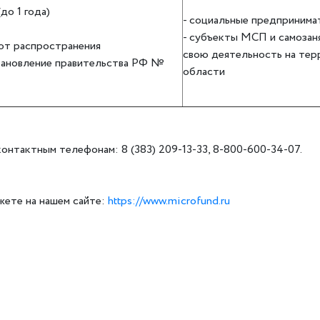
до 1 года)
- социальные предпринима
- субъекты МСП и самозан
от распространения
свою деятельность на те
тановление правительства РФ №
области
тактным телефонам: 8 (383) 209-13-33, 8-800-600-34-07.
жете на нашем сайте:
https://www.microfund.ru