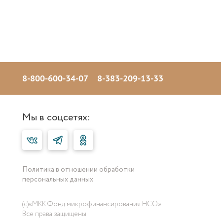
8-800-600-34-07
8-383-209-13-33
Мы в соцсетях:
Политика в отношении обработки
персональных данных
(с)«МКК Фонд микрофинансирования НСО».
Все права защищены