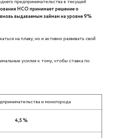
еднего предпринимательства в текущей
вания НСО принимает решение о
 вновь выдаваемым займам на уровне 9%
ться на плаву, но и активно развивать свой
имальные усилия к тому, чтобы ставка по
едпринимательства и моногорода
4,5 %