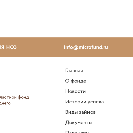
Я НСО
info@microfund.ru
Главная
О фонде
Новости
ластной фонд
Истории успеха
днего
Виды займов
Документы