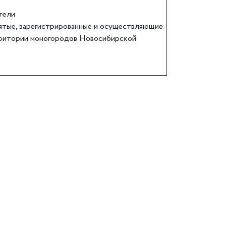
тели
ятые, зарегистрированные и осуществляющие
рритории моногородов Новосибирской