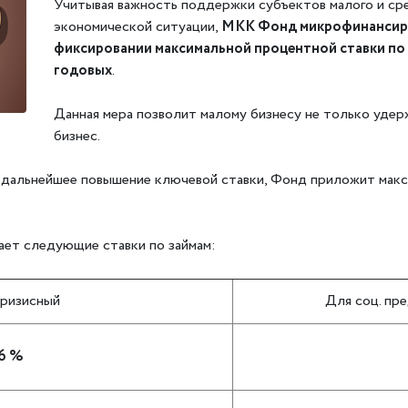
Учитывая важность поддержки субъектов малого и ср
экономической ситуации,
МКК Фонд микрофинансиро
фиксировании максимальной процентной ставки по
годовых
.
Данная мера позволит малому бизнесу не только удержа
бизнес.
ь дальнейшее повышение ключевой ставки, Фонд приложит макс
ет следующие ставки по займам:
ризисный
Для соц. пр
6 %