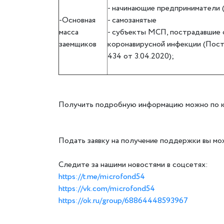
- начинающие предприниматели (
-Основная
- самозанятые
масса
- субъекты МСП, пострадавшие 
заемщиков
коронавирусной инфекции (Пос
434 от 3.04.2020);
Получить подробную информацию можно по кон
Подать заявку на получение поддержки вы мо
Следите за нашими новостями в соцсетях:
https://t.me/microfond54
https://vk.com/microfond54
https://ok.ru/group/68864448593967