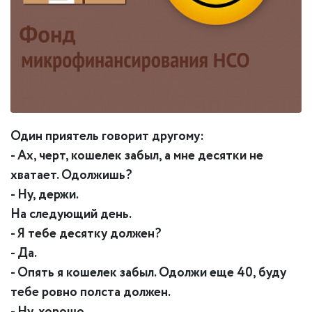
Один приятель говорит другому:
- Ах, черт, кошелек забыл, а мне десятки не
хватает.
Одолжишь?
- Ну, держи.
На следующий день.
- Я тебе десятку должен?
- Да.
- Опять я кошелек забыл. Одолжи еще 40, буду
тебе ровно полста должен.
- Ну, хорошо.