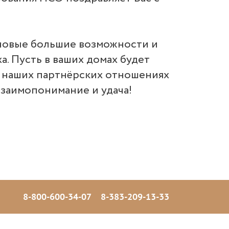
 новые большие возможности и
а. Пусть в ваших домах будет
 в наших партнёрских отношениях
взаимопонимание и удача!
8-800-600-34-07
8-383-209-13-33