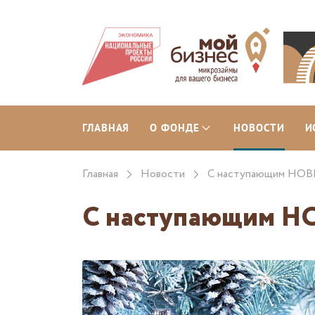
ГЛАВНАЯ
О ФОНДЕ
НОВОСТИ
И
Главная
Новости
С наступающим Н
С наступающим 