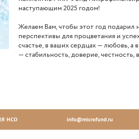
наступающим 2025 годом!
Желаем Вам, чтобы этот год подарил
перспективы для процветания и успех
счастье, в ваших сердцах — любовь, а
— стабильность, доверие, честность, 
Я НСО
info@microfund.ru