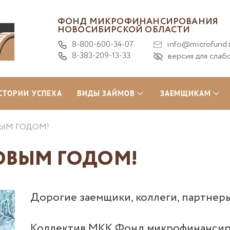
ФОНД МИКРОФИНАНСИРОВАНИЯ
НОВОСИБИРСКОЙ ОБЛАСТИ
8-800-600-34-07
info@microfund.
8-383-209-13-33
версия для слаб
СТОРИИ УСПЕХА
ВИДЫ ЗАЙМОВ
ЗАЕМЩИКАМ
ОВЫМ ГОДОМ!
НОВЫМ ГОДОМ!
Дорогие заемщики, коллеги, партнер
Коллектив МКК Фонд микрофинансиро