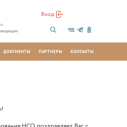
Вход
ru
овидящих
ДОКУМЕНТЫ
ПАРТНЕРЫ
КОНТАКТЫ
ы!
вания НСО поздравляет Вас с