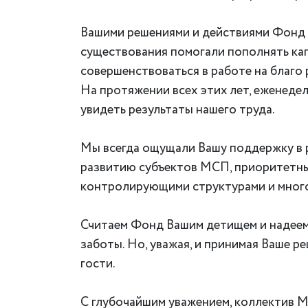
Вашими решениями и действиями Фонд б
существования помогали пополнять кап
совершенствоваться в работе на благо
На протяжении всех этих лет, еженедел
увидеть результаты нашего труда.
Мы всегда ощущали Вашу поддержку в р
развитию субъектов МСП, приоритетны
контролирующими структурами и многое
Считаем Фонд Вашим детищем и надеемся
заботы. Но, уважая, и принимая Ваше р
гости.
С глубочайшим уважением, коллектив