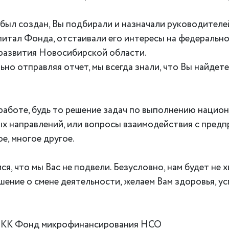
ыл создан, Вы подбирали и назначали руководителей
итал Фонда, отстаивали его интересы на федеральном
 развития Новосибирской области.
ьно отправляя отчет, мы всегда знали, что Вы найдет
аботе, будь то решение задач по выполнению национ
х направлений, или вопросы взаимодействия с пред
, многое другое.
, что мы Вас не подвели. Безусловно, нам будет не х
ешение о смене деятельности, желаем Вам здоровья, ус
 МКК Фонд микрофинансирования НСО