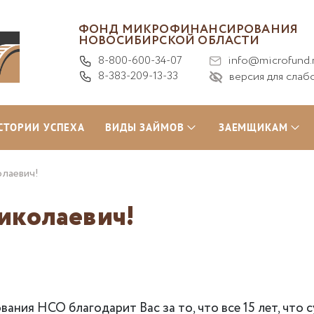
ФОНД МИКРОФИНАНСИРОВАНИЯ
НОВОСИБИРСКОЙ ОБЛАСТИ
8-800-600-34-07
info@microfund.
8-383-209-13-33
версия для слаб
СТОРИИ УСПЕХА
ВИДЫ ЗАЙМОВ
ЗАЕМЩИКАМ
олаевич!
иколаевич!
ия НСО благодарит Вас за то, что все 15 лет, что 