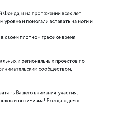
 Фонда, и на протяжении всех лет
 уровне и помогали вставать на ноги и
е в своем плотном графике время
альных и региональных проектов по
принимательским сообществом,
ватать Вашего внимания, участия,
пехов и оптимизма! Всегда ждем в