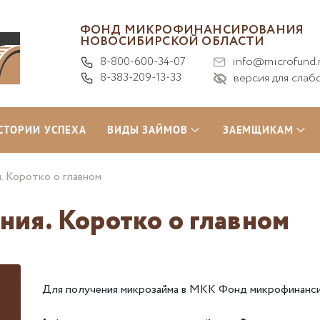
ФОНД МИКРОФИНАНСИРОВАНИЯ
НОВОСИБИРСКОЙ ОБЛАСТИ
8-800-600-34-07
info@microfund.
8-383-209-13-33
версия для слаб
СТОРИИ УСПЕХА
ВИДЫ ЗАЙМОВ
ЗАЕМЩИКАМ
. Коротко о главном
ия. Коротко о главном
Для получения микрозайма в МКК Фонд микрофинанс