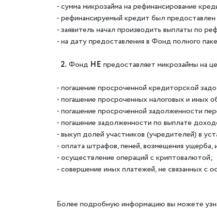
- сумма микрозайма на рефинансирование креди
- рефинансируемый кредит был предоставлен
- заявитель начал производить выплаты по ре
- на дату предоставления в Фонд полного па
2.
Фонд
НЕ
предоставляет микрозаймы на це
- погашение просроченной кредиторской задо
- погашение просроченных налоговых и иных 
- погашение просроченной задолженности пер
- погашение задолженности по выплате доход
- выкуп долей участников (учредителей) в уст
- оплата штрафов, пеней, возмещения ущерба,
- осуществление операций с криптовалютой;
- совершение иных платежей, не связанных с
Более подробную информацию вы можете узн