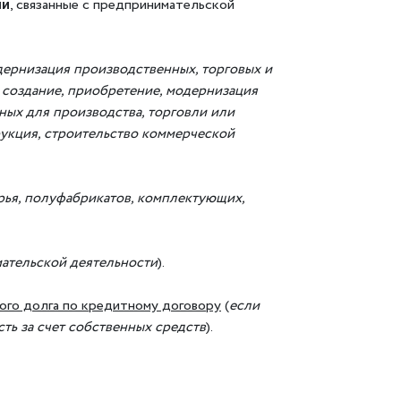
ли
, связанные с предпринимательской
дернизация производственных, торговых и
создание, приобретение, модернизация
ных для производства, торговли или
рукция, строительство коммерческой
ья, полуфабрикатов, комплектующих,
ательской деятельности
).
ого долга по кредитному договору
(
если
ть за счет собственных средств
).