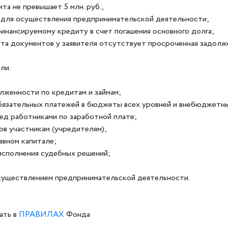
та не превышает 5 млн. руб.;
 для осуществления предпринимательской деятельности;
финансируемому кредиту в счет погашения основного долга;
кета документов у заявителя отсутствует просроченная задол
ли:
лженности по кредитам и займам;
обязательных платежей в бюджеты всех уровней и внебюджетн
ед работниками по заработной плате;
ов участникам (учредителям);
авном капитале;
 исполнения судебных решений;
 осуществлением предпринимательской деятельности.
ать в
ПРАВИЛАХ
Фонда