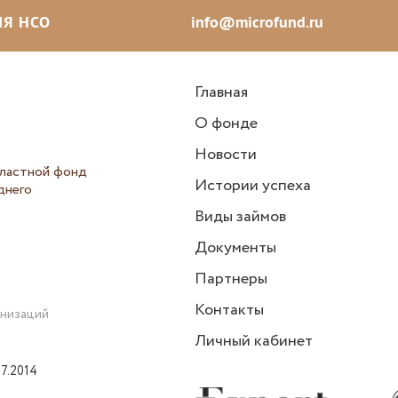
Я НСО
info@microfund.ru
Главная
О фонде
Новости
ластной фонд
Истории успеха
днего
Виды займов
Документы
Партнеры
Контакты
анизаций
Личный кабинет
7.2014