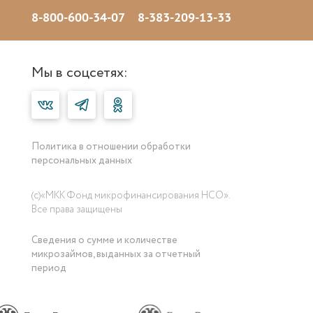
8-800-600-34-07
8-383-209-13-33
Мы в соцсетях:
Политика в отношении обработки
персональных данных
(с)«МКК Фонд микрофинансирования НСО».
Все права защищены
Сведения о сумме и количестве
микрозаймов, выданных за отчетный
период