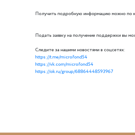
Получить подробную информацию можно по кон
Подать заявку на получение поддержки вы мо
Следите за нашими новостями в соцсетях:
https://t.me/microfond54
https://vk.com/microfond54
https://ok.ru/group/68864448593967