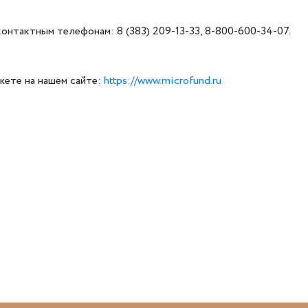
тактным телефонам: 8 (383) 209-13-33, 8-800-600-34-07.
жете на нашем сайте:
https://www.microfund.ru