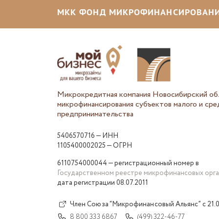
МКК ФОНД МИКРОФИНАНСИРОВАНИ
Микрокредитная компания Новосибирский об
микрофинансирования субъектов малого и сре
предпринимательства
5406570716 — ИНН
1105400002025 — ОГРН
6110754000044 — регистрационный номер в
Государственном реестре микрофинансовых орг
дата регистрации 08.07.2011
Член Союза “Микрофинансовый Альянс” с 21.0
8 800 333 6867
(499) 322-46-77