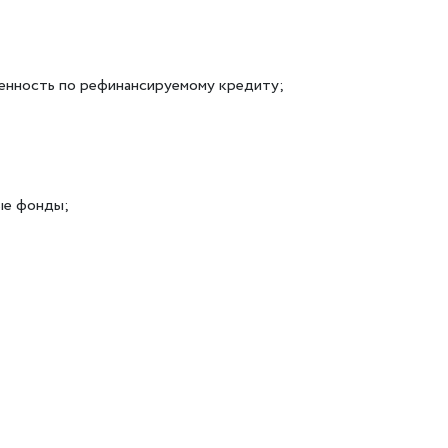
женность по рефинансируемому кредиту;
ые фонды;