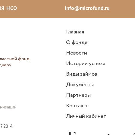
Я НСО
info@microfund.ru
Главная
О фонде
Новости
ластной фонд
Истории успеха
днего
Виды займов
Документы
Партнеры
Контакты
анизаций
Личный кабинет
7.2014