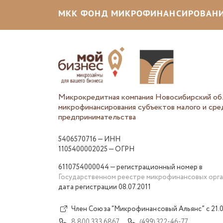
МКК ФОНД МИКРОФИНАНСИРОВАНИ
Микрокредитная компания Новосибирский об
микрофинансирования субъектов малого и сре
предпринимательства
5406570716 — ИНН
1105400002025 — ОГРН
6110754000044 — регистрационный номер в
Государственном реестре микрофинансовых орг
дата регистрации 08.07.2011
Член Союза “Микрофинансовый Альянс” с 21.0
8 800 333 6867
(499) 322-46-77