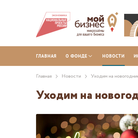
ГЛАВНАЯ
О ФОНДЕ
НОВОСТИ
И
Главная
Новости
Уходим на новогодни
Уходим на нового