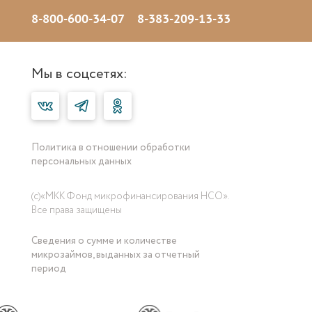
8-800-600-34-07
8-383-209-13-33
Мы в соцсетях:
Политика в отношении обработки
персональных данных
(с)«МКК Фонд микрофинансирования НСО».
Все права защищены
Сведения о сумме и количестве
микрозаймов, выданных за отчетный
период