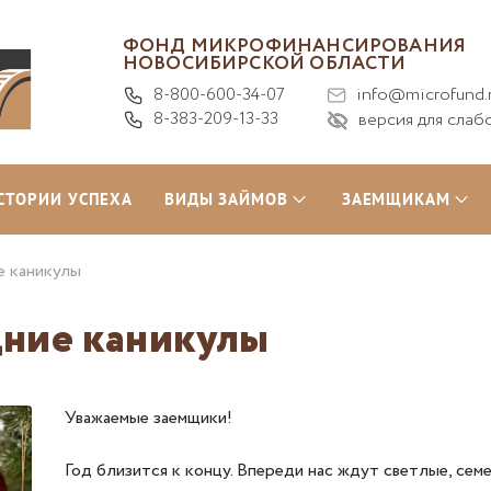
ФОНД МИКРОФИНАНСИРОВАНИЯ
НОВОСИБИРСКОЙ ОБЛАСТИ
8-800-600-34-07
info@microfund.
8-383-209-13-33
версия для слаб
СТОРИИ УСПЕХА
ВИДЫ ЗАЙМОВ
ЗАЕМЩИКАМ
е каникулы
дние каникулы
Уважаемые заемщики!
Год близится к концу. Впереди нас ждут светлые, сем