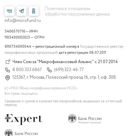
Политика в отношении
обработки персональных данных
info@microfund.ru
5406570716 — ИНН
1105400002025 — ОГРН
6110754000044 — регистрационный номер в
Государственном реестре
микрофинансовых организаций
дата регистрации 08.07.2011
Член Союза “Микрофинансовый Альянс” с 21.07.2014
8 800 333 6867
(499) 322-46-77
125367, г. Москва, Полесский проезд 16, стр. 1, оф. 308
(с) «МКК Фонд микрофинансирования НСО».
Все права защищены
Сведения о сумме и количестве микрозаймов, выданных за отчетный
период