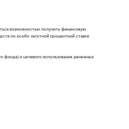
аться возможностью получить финансовую
едств по особо льготной процентной ставке
го фонда) и целевого использования денежных