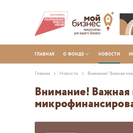
ГЛАВНАЯ
О ФОНДЕ
НОВОСТИ
И
Главная
Новости
Внимание! Важная н
Внимание! Важная
микрофинансиров