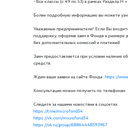
- Все классы (с 49 по 53) в рамках Раздела 
Более подробную информацию вы можете узн
Уважаемые предприниматели! Если Вы входите
поддержку, оформив заем в Фонде в размере 
без дополнительных комиссий и платежей.
Заем предоставляется при условии наличия об
средств.
Ждем ваши заявки на сайте Фонда:
https://www
Консультации можно получить по телефонам: 8
Следите за нашими новостями в соцсетях:
https://t.me/microfond54
https://vk.com/microfond54
https://ok.ru/group/68864448593967