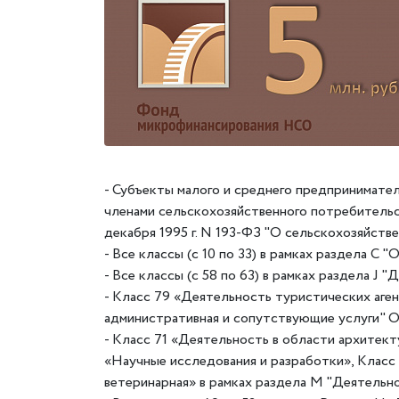
- Субъекты малого и среднего предпринимате
членами сельскохозяйственного потребительс
декабря 1995 г. N 193-ФЗ "О сельскохозяйств
- Все классы (с 10 по 33) в рамках раздела 
- Все классы (с 58 по 63) в рамках раздела J
- Класс 79 «Деятельность туристических аген
административная и сопутствующие услуги"
- Класс 71 «Деятельность в области архитект
«Научные исследования и разработки», Класс
ветеринарная» в рамках раздела M "Деятельн