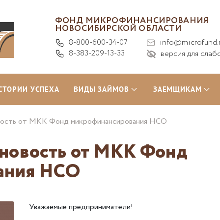
ФОНД МИКРОФИНАНСИРОВАНИЯ
НОВОСИБИРСКОЙ ОБЛАСТИ
8-800-600-34-07
info@microfund.
8-383-209-13-33
версия для слаб
СТОРИИ УСПЕХА
ВИДЫ ЗАЙМОВ
ЗАЕМЩИКАМ
овость от МКК Фонд микрофинансирования НСО
 новость от МКК Фонд
ания НСО
Уважаемые предприниматели!