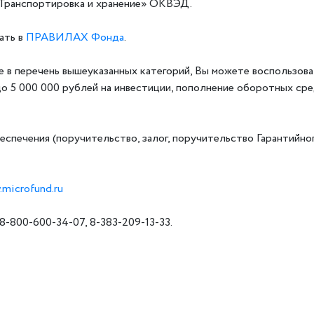
H «Транспортировка и хранение» ОКВЭД.
ать в
ПРАВИЛАХ Фонда
.
 в перечень вышеуказанных категорий, Вы можете воспользов
до 5 000 000 рублей на инвестиции, пополнение оборотных ср
еспечения (поручительство, залог, поручительство Гарантийно
.microfund.ru
-800-600-34-07, 8-383-209-13-33.