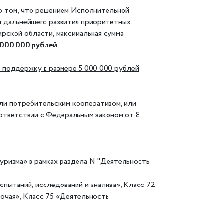
 том, что решением Исполнительной
и дальнейшего развития приоритетных
рской области, максимальная сумма
 000 000 рублей
.
 поддержку в размере 5 000 000 рублей
ли потребительским кооперативом, или
оответствии с Федеральным законом от 8
туризма» в рамках раздела N "Деятельность
пытаний, исследований и анализа», Класс 72
рочая», Класс 75 «Деятельность