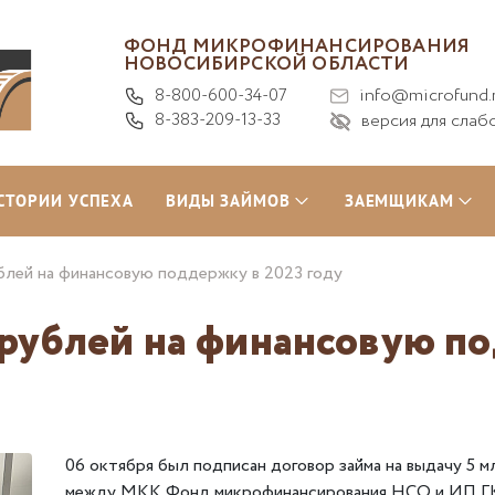
ФОНД МИКРОФИНАНСИРОВАНИЯ
НОВОСИБИРСКОЙ ОБЛАСТИ
8-800-600-34-07
info@microfund.
8-383-209-13-33
версия для слаб
СТОРИИ УСПЕХА
ВИДЫ ЗАЙМОВ
ЗАЕМЩИКАМ
блей на финансовую поддержку в 2023 году
рублей на финансовую по
06 октября был подписан договор займа на выдачу 5 м
между МКК Фонд микрофинансирования НСО и ИП ГК