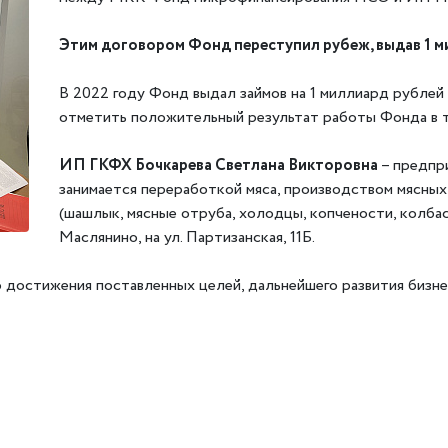
Этим договором Фонд переступил рубеж, выдав 1 ми
В 2022 году Фонд выдал займов на 1 миллиард рублей 
отметить положительный результат работы Фонда в т
ИП ГКФХ Бочкарева Светлана Викторовна
– предпр
занимается переработкой мяса, производством мясны
(шашлык, мясные отруба, холодцы, копчености, колбасы,
Маслянино, на ул. Партизанская, 11Б.
достижения поставленных целей, дальнейшего развития бизне