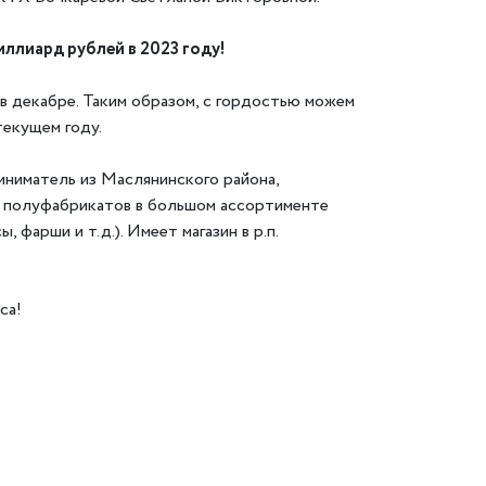
ллиард рублей в 2023 году!
в декабре. Таким образом, с гордостью можем
екущем году.
иниматель из Маслянинского района,
х полуфабрикатов в большом ассортименте
 фарши и т.д.). Имеет магазин в р.п.
са!