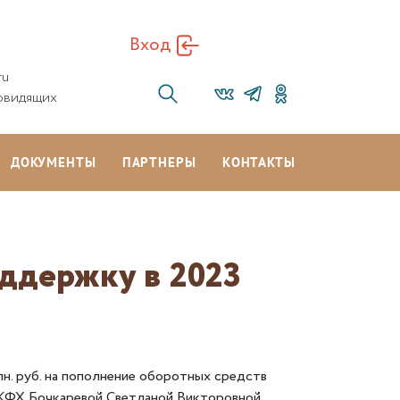
Вход
ru
овидящих
ДОКУМЕНТЫ
ПАРТНЕРЫ
КОНТАКТЫ
ддержку в 2023
лн. руб. на пополнение оборотных средств
ФХ Бочкаревой Светланой Викторовной.