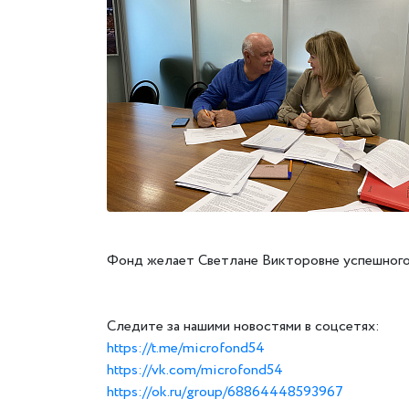
Фонд желает Светлане Викторовне успешного 
Следите за нашими новостями в соцсетях:
https://t.me/microfond54
https://vk.com/microfond54
https://ok.ru/group/68864448593967