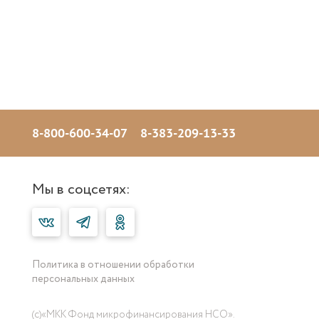
8-800-600-34-07
8-383-209-13-33
Мы в соцсетях:
Политика в отношении обработки
персональных данных
(с)«МКК Фонд микрофинансирования НСО».