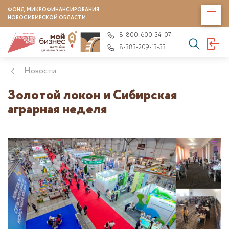
ФОНД МИКРОФИНАНСИРОВАНИЯ
НОВОСИБИРСКОЙ ОБЛАСТИ
8-800-600-34-07
8-383-209-13-33
Новости
Золотой локон и Сибирская
аграрная неделя