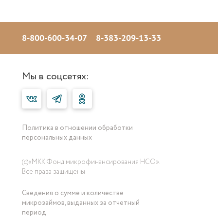
8-800-600-34-07
8-383-209-13-33
Мы в соцсетях:
Политика в отношении обработки
персональных данных
(с)«МКК Фонд микрофинансирования НСО».
Все права защищены
Сведения о сумме и количестве
микрозаймов, выданных за отчетный
период