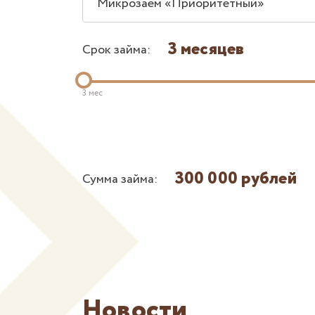
Микрозаем «Приоритетный»
3 месяцев
Срок займа:
3 мес
300 000 рублей
Сумма займа:
Новости