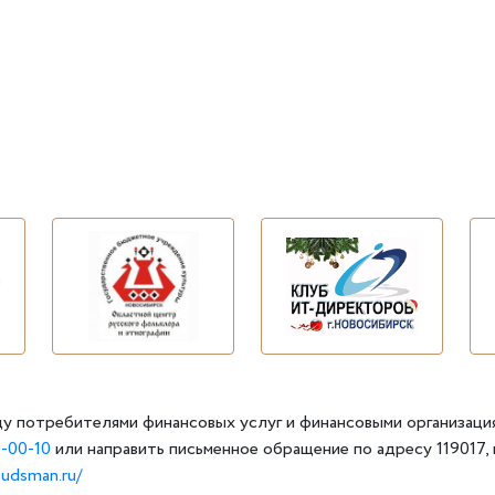
у потребителями финансовых услуг и финансовыми организаци
-00-10
или направить письменное обращение по адресу 119017, г
budsman.ru/