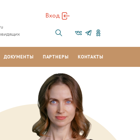
Вход
ru
овидящих
ДОКУМЕНТЫ
ПАРТНЕРЫ
КОНТАКТЫ