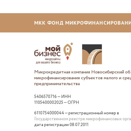
МКК ФОНД МИКРОФИНАНСИРОВАНИ
Микрокредитная компания Новосибирский об
микрофинансирования субъектов малого и сре
предпринимательства
5406570716 — ИНН
1105400002025 — ОГРН
6110754000044 — регистрационный номер в
Государственном реестре микрофинансовых орг
дата регистрации 08.07.2011