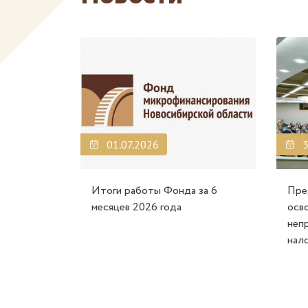
01.07.2026
3
Итоги работы Фонда за 6
Пре
месяцев 2026 года
осв
неп
нал