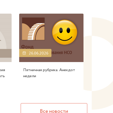
26.06.2026
рия
Пятничная рубрика. Анекдот
ать
недели
Все новости