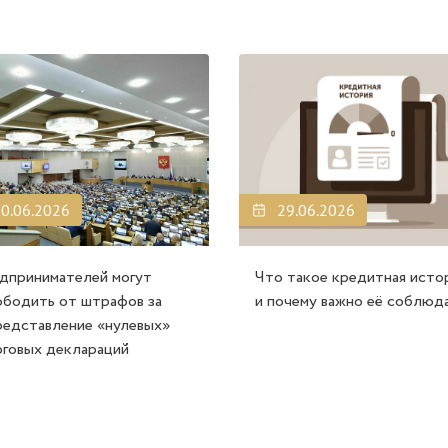
0.06.2026
29.06.2026
дпринимателей могут
Что такое кредитная исто
ободить от штрафов за
и почему важно её соблюд
редставление «нулевых»
оговых деклараций