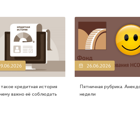
9.06.2026
26.06.2026
 такое кредитная история
Пятничная рубрика. Анекд
очему важно её соблюдать
недели