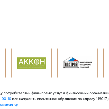
у потребителями финансовых услуг и финансовыми организаци
-00-10
или направить письменное обращение по адресу 119017, г
budsman.ru/