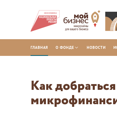
ГЛАВНАЯ
О ФОНДЕ
НОВОСТИ
И
Как добратьс
микрофинанс