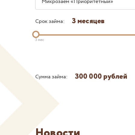
Микрозаем «Приоритетный»
3 месяцев
Срок займа:
3 мес
300 000 рублей
Сумма займа:
Новости