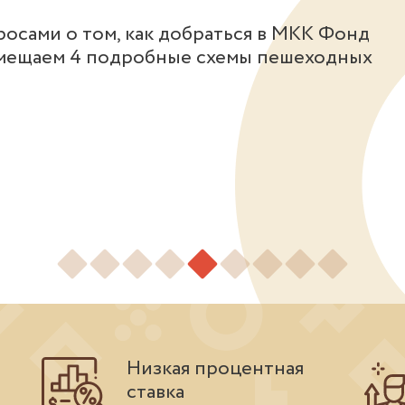
росами о том, как добраться в МКК Фонд
мещаем 4 подробные схемы пешеходных
Низкая процентная
ставка