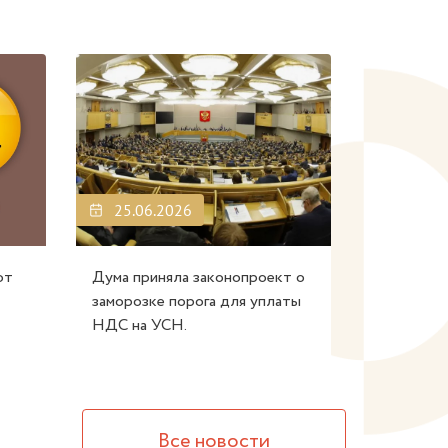
25.06.2026
от
Дума приняла законопроект о
заморозке порога для уплаты
НДС на УСН.
Все новости