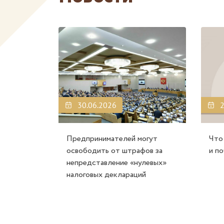
30.06.2026
2
Предпринимателей могут
Что
освободить от штрафов за
и п
непредставление «нулевых»
налоговых деклараций