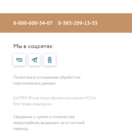
8-800-600-34-07
8-383-209-13-33
Мы в соцсетях:
Политика в отношении обработки
персональных данных
(с)«МКК Фонд микрофинансирования НСО».
Все права защищены
Сведения о сумме и количестве
микрозаймов, выданных за отчетный
период