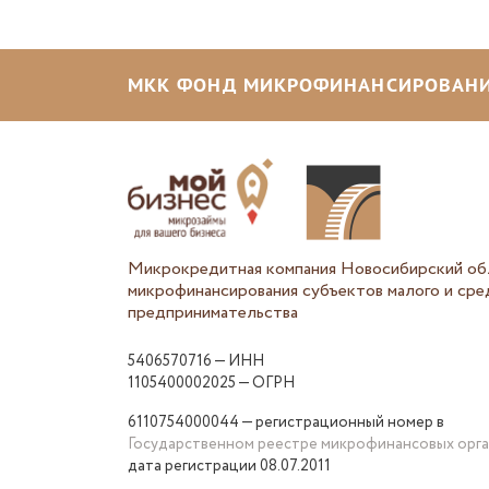
МКК ФОНД МИКРОФИНАНСИРОВАНИ
Микрокредитная компания Новосибирский об
микрофинансирования субъектов малого и сре
предпринимательства
5406570716 — ИНН
1105400002025 — ОГРН
6110754000044 — регистрационный номер в
Государственном реестре микрофинансовых орг
дата регистрации 08.07.2011