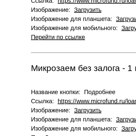
Ссылка:
https://www.microfund.ru/loa
Изображение:
Загрузить
Изображение для планшета:
Загруз
Изображение для мобильного:
Загр
Перейти по ссылке
Микрозаем без залога - 1 
Название кнопки: Подробнее
Ссылка:
https://www.microfund.ru/lo
Изображение:
Загрузить
Изображение для планшета:
Загруз
Изображение для мобильного:
Загр