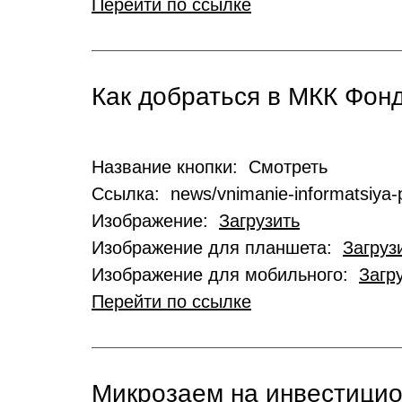
Перейти по ссылке
Как добраться в МКК Фо
Название кнопки: Смотреть
Ссылка: news/vnimanie-informatsiya-p
Изображение:
Загрузить
Изображение для планшета:
Загруз
Изображение для мобильного:
Загр
Перейти по ссылке
Микрозаем на инвестици