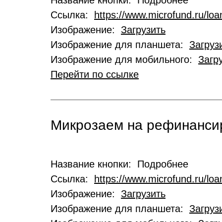
Название кнопки: Подробнее
Ссылка:
https://www.microfund.ru/loa
Изображение:
Загрузить
Изображение для планшета:
Загруз
Изображение для мобильного:
Загр
Перейти по ссылке
Микрозаем на рефинансир
Название кнопки: Подробнее
Ссылка:
https://www.microfund.ru/loa
Изображение:
Загрузить
Изображение для планшета:
Загруз