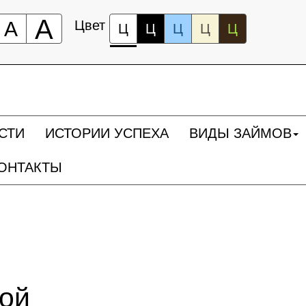
А
А
Цвет
Ц
Ц
Ц
Ц
Ц
СТИ
ИСТОРИИ УСПЕХА
ВИДЫ ЗАЙМОВ
ОНТАКТЫ
ной