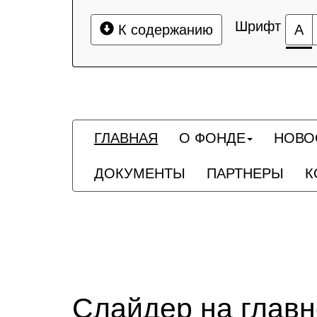
Шрифт
К содержанию
А
ГЛАВНАЯ
О ФОНДЕ
НОВО
ДОКУМЕНТЫ
ПАРТНЕРЫ
К
Слайдер на глав