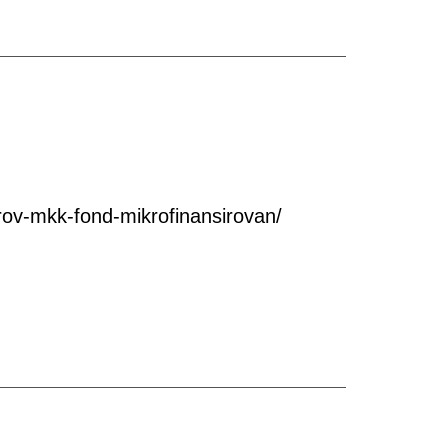
ov-mkk-fond-mikrofinansirovan/