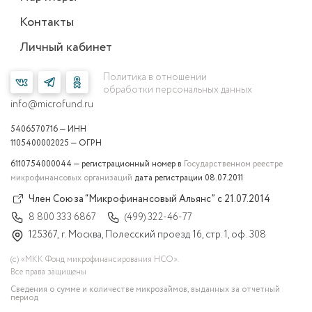
Контакты
Личный кабинет
Политика в отношении
обработки персональных данных
info@microfund.ru
5406570716 — ИНН
1105400002025 — ОГРН
6110754000044 — регистрационный номер в
Государственном реестре
микрофинансовых организаций
дата регистрации 08.07.2011
Член Союза “Микрофинансовый Альянс” с 21.07.2014
8 800 333 6867
(499) 322-46-77
125367, г. Москва, Полесский проезд 16, стр. 1, оф. 308
(с) «МКК Фонд микрофинансирования НСО».
Все права защищены
Сведения о сумме и количестве микрозаймов, выданных за отчетный
период