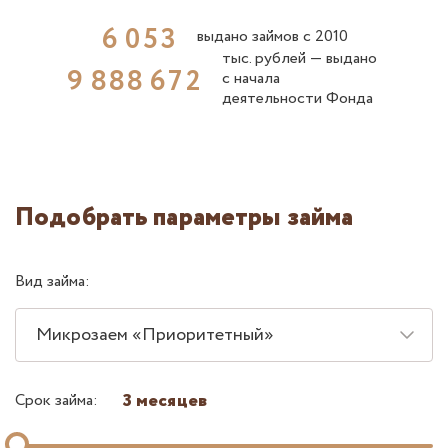
6
0
5
3
выдано займов с 2010
тыс. рублей ― выдано
9
8
8
8
6
7
2
с начала
деятельности Фонда
Подобрать параметры займа
Вид займа:
Микрозаем «Приоритетный»
3 месяцев
Срок займа: