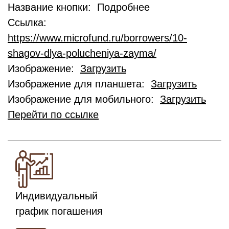
Название кнопки: Подробнее
Ссылка:
https://www.microfund.ru/borrowers/10-
shagov-dlya-polucheniya-zayma/
Изображение:
Загрузить
Изображение для планшета:
Загрузить
Изображение для мобильного:
Загрузить
Перейти по ссылке
Индивидуальный
график погашения