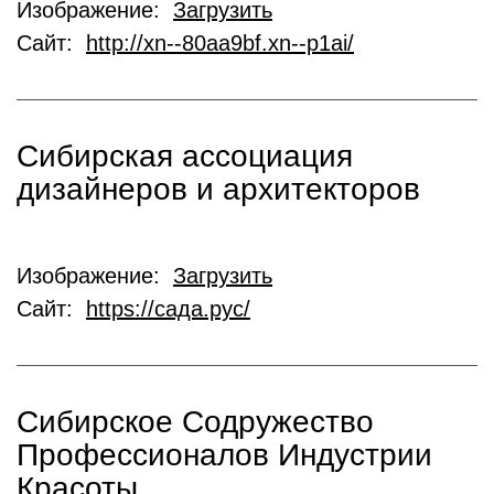
Изображение:
Загрузить
Сайт:
http://xn--80aa9bf.xn--p1ai/
Сибирская ассоциация
дизайнеров и архитекторов
Изображение:
Загрузить
Сайт:
https://сада.рус/
Сибирское Содружество
Профессионалов Индустрии
Красоты