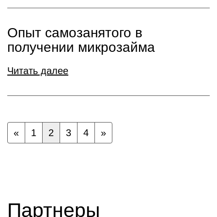
Опыт самозанятого в
получении микрозайма
Читать далее
«
1
2
3
4
»
Партнеры