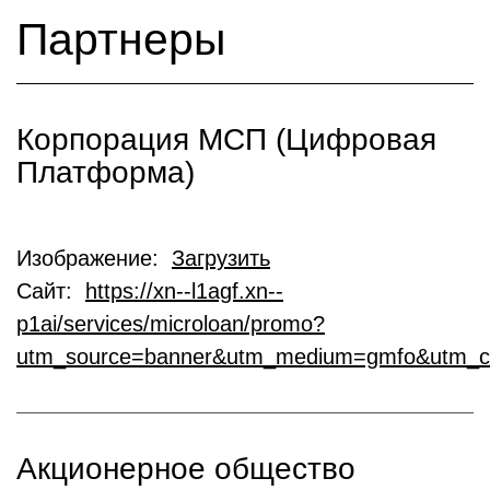
Партнеры
Корпорация МСП (Цифровая
Платформа)
Изображение:
Загрузить
Сайт:
https://xn--l1agf.xn--
p1ai/services/microloan/promo?
utm_source=banner&utm_medium=gmfo&utm_c
Акционерное общество