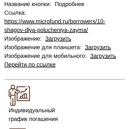
Название кнопки: Подробнее
Ссылка:
https://www.microfund.ru/borrowers/10-
shagov-dlya-polucheniya-zayma/
Изображение:
Загрузить
Изображение для планшета:
Загрузить
Изображение для мобильного:
Загрузить
Перейти по ссылке
Индивидуальный
график погашения